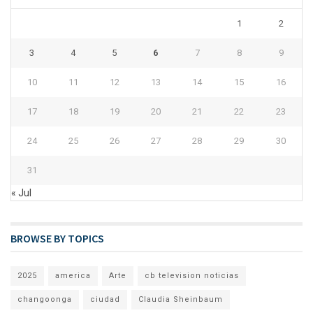
1
2
3
4
5
6
7
8
9
10
11
12
13
14
15
16
17
18
19
20
21
22
23
24
25
26
27
28
29
30
31
« Jul
BROWSE BY TOPICS
2025
america
Arte
cb television noticias
changoonga
ciudad
Claudia Sheinbaum