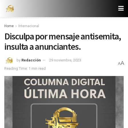
Home
Internacional
Disculpa por mensaje antisemita,
insulta a anunciantes.
by
Redacción
29 noviembre, 2023
A
A
Reading Time: 1 min read