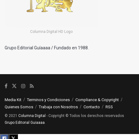
Columna Digital HD Logo
Grupo Editorial Guíaaaa / Fundado en 1988.
Media Kit
Terminos y Condiciones
Compliance & Copyright
Quienes Somos
Trabaja con Nosotros
Contacto
RSS
© 2021
Columna Digital
- Copyright © Todos los derechos reservados
Grupo Editorial Guiaaaa
.