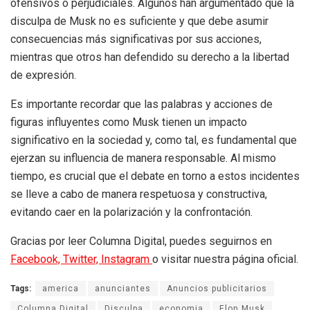
ofensivos o perjudiciales. Algunos han argumentado que la
disculpa de Musk no es suficiente y que debe asumir
consecuencias más significativas por sus acciones,
mientras que otros han defendido su derecho a la libertad
de expresión.
Es importante recordar que las palabras y acciones de
figuras influyentes como Musk tienen un impacto
significativo en la sociedad y, como tal, es fundamental que
ejerzan su influencia de manera responsable. Al mismo
tiempo, es crucial que el debate en torno a estos incidentes
se lleve a cabo de manera respetuosa y constructiva,
evitando caer en la polarización y la confrontación.
Gracias por leer Columna Digital, puedes seguirnos en
Facebook,
Twitter,
Instagram
o visitar nuestra página oficial.
Tags:
america
anunciantes
Anuncios publicitarios
Columna Digital
Disculpa
economia
Elon Musk