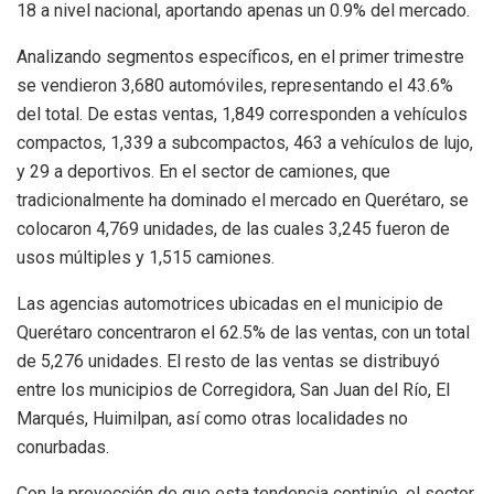
18 a nivel nacional, aportando apenas un 0.9% del mercado.
Analizando segmentos específicos, en el primer trimestre
se vendieron 3,680 automóviles, representando el 43.6%
del total. De estas ventas, 1,849 corresponden a vehículos
compactos, 1,339 a subcompactos, 463 a vehículos de lujo,
y 29 a deportivos. En el sector de camiones, que
tradicionalmente ha dominado el mercado en Querétaro, se
colocaron 4,769 unidades, de las cuales 3,245 fueron de
usos múltiples y 1,515 camiones.
Las agencias automotrices ubicadas en el municipio de
Querétaro concentraron el 62.5% de las ventas, con un total
de 5,276 unidades. El resto de las ventas se distribuyó
entre los municipios de Corregidora, San Juan del Río, El
Marqués, Huimilpan, así como otras localidades no
conurbadas.
Con la proyección de que esta tendencia continúe, el sector