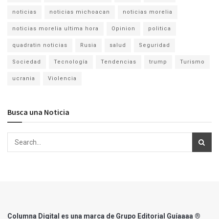
noticias
noticias michoacan
noticias morelia
noticias morelia ultima hora
Opinion
politica
quadratin noticias
Rusia
salud
Seguridad
Sociedad
Tecnología
Tendencias
trump
Turismo
ucrania
Violencia
Busca una Noticia
Columna Digital es una marca de Grupo Editorial Guíaaaa ®