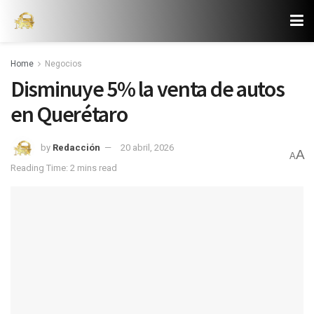
Home
Negocios
Disminuye 5% la venta de autos
en Querétaro
by
Redacción
20 abril, 2026
A
A
Reading Time: 2 mins read