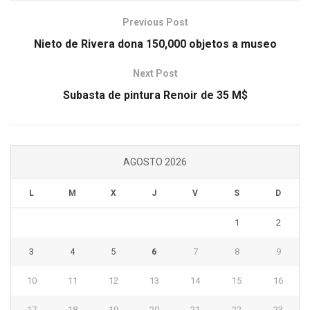
Previous Post
Nieto de Rivera dona 150,000 objetos a museo
Next Post
Subasta de pintura Renoir de 35 M$
AGOSTO 2026
L
M
X
J
V
S
D
1
2
3
4
5
6
7
8
9
10
11
12
13
14
15
16
17
18
19
20
21
22
23