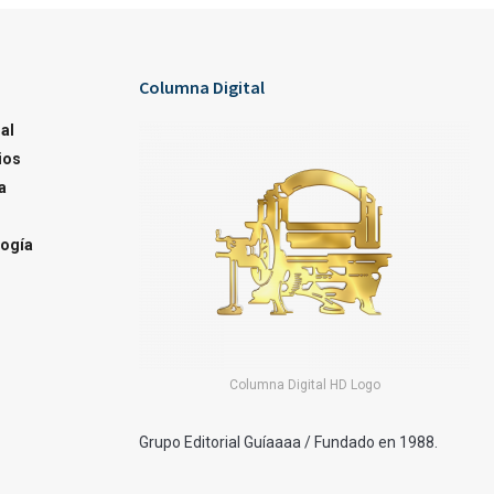
Columna Digital
al
ios
a
ogía
Columna Digital HD Logo
Grupo Editorial Guíaaaa / Fundado en 1988.