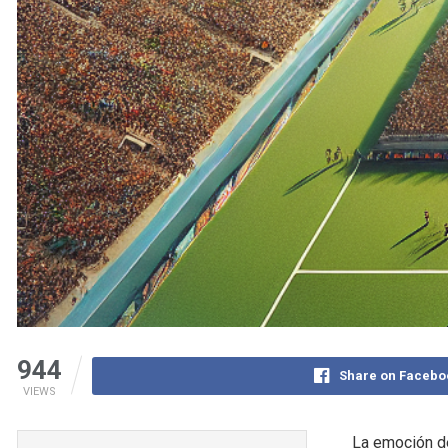
944
Share on Facebo
VIEWS
La emoción de