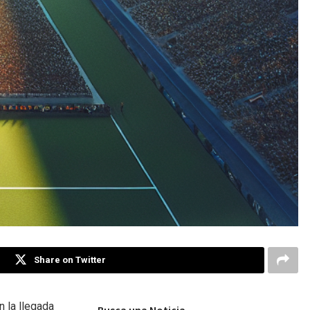
Share on Twitter
 la llegada
Busca una Noticia