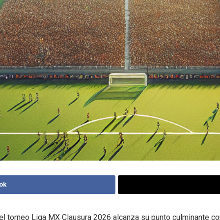
ok
l torneo Liga MX Clausura 2026 alcanza su punto culminante con