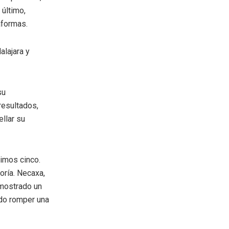
 último,
aformas.
alajara y
su
 resultados,
llar su
timos cinco.
oría. Necaxa,
 mostrado un
ndo romper una