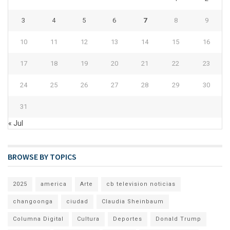
3
4
5
6
7
8
9
10
11
12
13
14
15
16
17
18
19
20
21
22
23
24
25
26
27
28
29
30
31
« Jul
BROWSE BY TOPICS
2025
america
Arte
cb television noticias
changoonga
ciudad
Claudia Sheinbaum
Columna Digital
Cultura
Deportes
Donald Trump