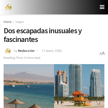
Home
Viajes
Dos escapadas inusuales y
fascinantes
by
Redacción
17 enero, 2026
A
A
Reading Time: 3 mins read