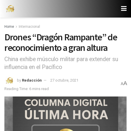
Home
Internacional
Drones “Dragón Rampante” de
reconocimiento a gran altura
China exhibe músculo militar para extender su
influencia en el Pacífico
by
Redacción
27 octubre, 2021
A
A
Reading Time: 6 mins read