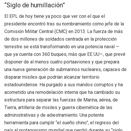
“Siglo de humillación”
El EPL de hoy tiene ya poco que ver con el que el
presidente encontró tras su nombramiento como jefe de la
Comisión Militar Central (CMC) en 2013. La fuerza de más
de dos millones de soldados centrada en la protección
terrestre se está transformando en una potencia naval —
que ya cuenta con 360 buques, más que EE UU—, que prevé
disponer de al menos cuatro portaaviones y que prepara
una nueva generación de submarinos nucleares, capaces de
disparar misiles que podrían alcanzar territorio
estadounidense. Ha purgado a sus mandos corruptos y ha
acometido una remodelación interna que ha cambiado su
estructura para separar las fuerzas de Marina, aérea, de
Tierra, artillería de misiles y guerra cibernética de las
administrativas y de adiestramiento. Una potente
herramienta para cumplir “el sueño chino”, el regreso del
país al protagonismo mundial que perdió durante su “siglo