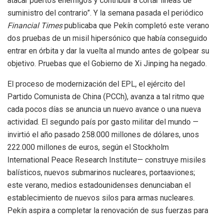
atacar puertos enemigos y contribuir a cortar líneas de
suministro del contrario”. Y la semana pasada el periódico
Financial Times
publicaba que Pekín completó este verano
dos pruebas de un misil hipersónico que había conseguido
entrar en órbita y dar la vuelta al mundo antes de golpear su
objetivo. Pruebas que el Gobierno de Xi Jinping ha negado.
El proceso de modernización del EPL, el ejército del
Partido Comunista de China (PCCh), avanza a tal ritmo que
cada pocos días se anuncia un nuevo avance o una nueva
actividad. El segundo país por gasto militar del mundo —
invirtió el año pasado 258.000 millones de dólares, unos
222.000 millones de euros, según el Stockholm
International Peace Research Institute— construye misiles
balísticos, nuevos submarinos nucleares, portaaviones;
este verano, medios estadounidenses denunciaban el
establecimiento de nuevos silos para armas nucleares.
Pekín aspira a completar la renovación de sus fuerzas para