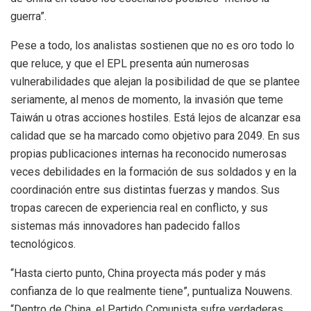
guerra”.
Pese a todo, los analistas sostienen que no es oro todo lo
que reluce, y que el EPL presenta aún numerosas
vulnerabilidades que alejan la posibilidad de que se plantee
seriamente, al menos de momento, la invasión que teme
Taiwán u otras acciones hostiles. Está lejos de alcanzar esa
calidad que se ha marcado como objetivo para 2049. En sus
propias publicaciones internas ha reconocido numerosas
veces debilidades en la formación de sus soldados y en la
coordinación entre sus distintas fuerzas y mandos. Sus
tropas carecen de experiencia real en conflicto, y sus
sistemas más innovadores han padecido fallos
tecnológicos.
“Hasta cierto punto, China proyecta más poder y más
confianza de lo que realmente tiene”, puntualiza Nouwens.
“Dentro de China, el Partido Comunista sufre verdaderas