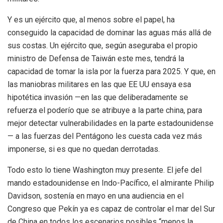
Y es un ejército que, al menos sobre el papel, ha
conseguido la capacidad de dominar las aguas más allá de
sus costas. Un ejército que, según aseguraba el propio
ministro de Defensa de Taiwán este mes, tendrá la
capacidad de tomar la isla por la fuerza para 2025. Y que, en
las maniobras militares en las que EE UU ensaya esa
hipotética invasión —en las que deliberadamente se
refuerza el poderío que se atribuye a la parte china, para
mejor detectar vulnerabilidades en la parte estadounidense
— a las fuerzas del Pentágono les cuesta cada vez más
imponerse, si es que no quedan derrotadas.
Todo esto lo tiene Washington muy presente. El jefe del
mando estadounidense en Indo-Pacífico, el almirante Philip
Davidson, sostenía en mayo en una audiencia en el
Congreso que Pekín ya es capaz de controlar el mar del Sur
de China en todos los escenarios posibles “menos la