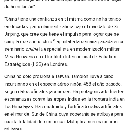
de humillación”.
“China tiene una confianza en sí misma como no ha tenido
en décadas, particularmente ahora bajo el mandato de Xi
Jinping, que cree que tiene el impulso para lograr que se
cumpla ese sueño chino“, apuntaba la semana pasada en un
seminario
online
la especialista en modernización militar
Meia Nouwens en el Instituto Internacional de Estudios
Estratégicos (IISS) en Londres.
China no solo presiona a Taiwán. También lleva a cabo
incursiones en el espacio aéreo nipón: 458 el año pasado,
según datos oficiales japoneses. Ha protagonizado fuertes
escaramuzas contra las tropas indias en la frontera india en
los Himalayas. Ha construido y fortificado islas artificiales
en el mar del Sur de China, cuya soberanía se atribuye para
casi la totalidad de sus aguas. Multiplica sus maniobras
militares.