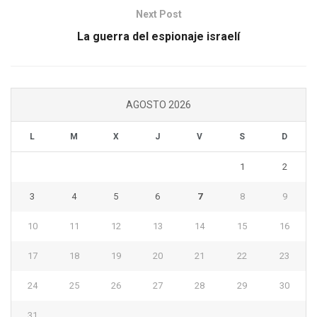
Next Post
La guerra del espionaje israelí
AGOSTO 2026
L
M
X
J
V
S
D
1
2
3
4
5
6
7
8
9
10
11
12
13
14
15
16
17
18
19
20
21
22
23
24
25
26
27
28
29
30
31