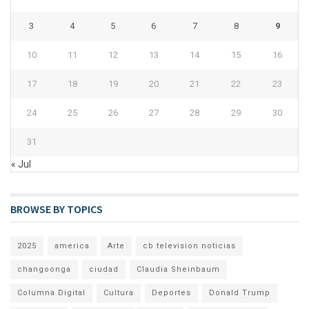
3
4
5
6
7
8
9
10
11
12
13
14
15
16
17
18
19
20
21
22
23
24
25
26
27
28
29
30
31
« Jul
BROWSE BY TOPICS
2025
america
Arte
cb television noticias
changoonga
ciudad
Claudia Sheinbaum
Columna Digital
Cultura
Deportes
Donald Trump