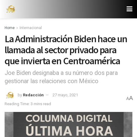
Home
Internacional
La Administración Biden hace un
llamada al sector privado para
que invierta en Centroamérica
Joe Biden designaba a su número dos para
gestionar las relaciones con México
by
Redacción
27 mayo, 2021
A
A
Reading Time: 3 mins read