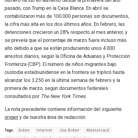
número ha ido en aumento desde la primavera del año
pasado, con Trump en la Casa Blanca. En abril se
contabilizaron más de 100.000 personas sin documentos,
la cifra más alta en los dos últimos años. En febrero, las
detenciones crecieron un 28% respecto al mes anterior, y
se preveía que el porcentaje de marzo fuera incluso más
alto debido a que se están produciendo unos 4.000
arrestos diarios, según la Oficina de Aduanas y Protección
Fronteriza (CBP). El número de niños migrantes bajo
custodia estadounidense en la frontera se triplicó hasta
alcanzar los 3.250 en la última semana de febrero y la
primera de marzo, según documentos federales
consultados por
The New York Times.
La nota precedente contiene información del siguiente
origen
y de nuestra área de redacción.
Tags:
biden
internet
Joe Biden
Mastercard