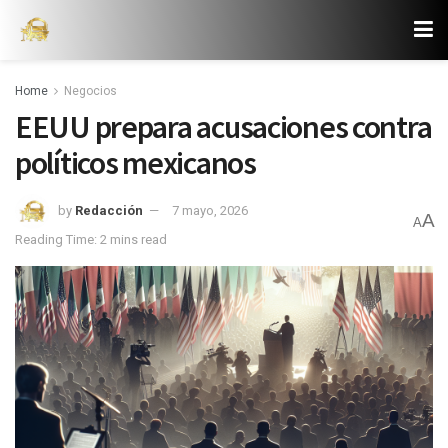
Home
Negocios
EEUU prepara acusaciones contra
políticos mexicanos
by
Redacción
7 mayo, 2026
A
A
Reading Time: 2 mins read