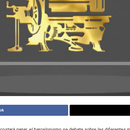
ok
ostará ganar, el barcelonismo se debate sobre las diferentes 