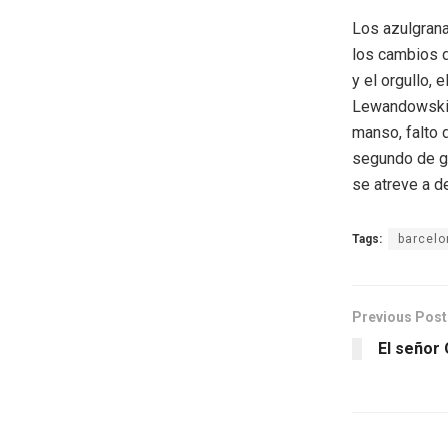
Los azulgran
los cambios d
y el orgullo,
Lewandowski.
manso, falto 
segundo de gr
se atreve a de
Tags:
barcelo
Previous Post
El señor