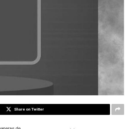
Share on Twitter
maneras de