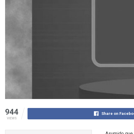
944
Share on Facebo
VIEWS
Asumido que c