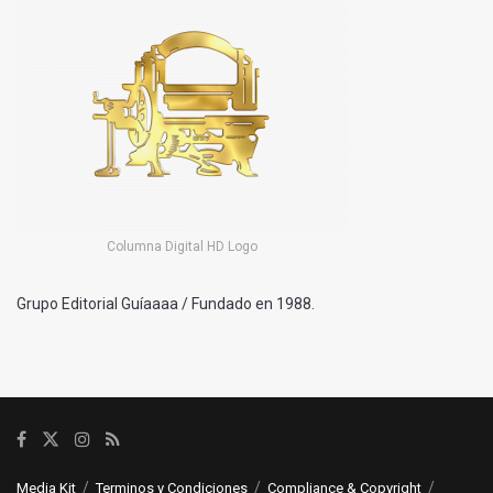
Columna Digital HD Logo
Grupo Editorial Guíaaaa / Fundado en 1988.
Media Kit
Terminos y Condiciones
Compliance & Copyright