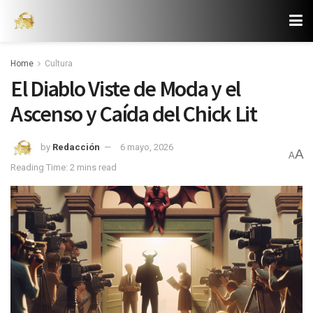
Home
Cultura
El Diablo Viste de Moda y el
Ascenso y Caída del Chick Lit
by
Redacción
6 mayo, 2026
A
A
Reading Time: 2 mins read