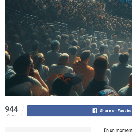
944
Share on Facebo
VIEWS
En un momento