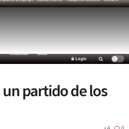
TECNOLOGÍA
SALUD
Login
n un partido de los
A
0
A