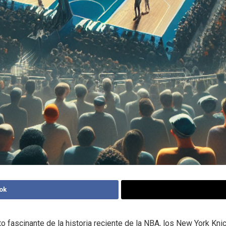
ok
 fascinante de la historia reciente de la NBA, los New York Kni