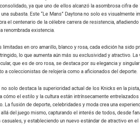
consolidado, ya que uno de ellos alcanzó la asombrosa cifra de 
 una subasta. Este “Le Mans” Daytona no solo es visualmente i
bra el centenario de la célebre carrera de resistencia, añadiendo
 ya renombrada existencia.
 limitadas en oro amarillo, blanco y rosa, cada edición ha sido p
tringido, lo que aumenta aún más su exclusividad y atractivo. La
cular, que es de oro rosa, se destaca por su elegancia y singular
to a coleccionistas de relojería como a aficionados del deporte.
 no solo destaca la superioridad actual de los Knicks en la pista
ja cómo el estilo y la cultura están intrínsecamente entrelazado
o. La fusión de deporte, celebridades y moda crea una experien
allá del juego mismo, capturando el interés de todos, desde fan
casuales, y estableciendo un nuevo estándar de atractivo en el