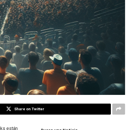
Share on Twitter
cks están
Busca una Noticia