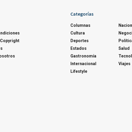
Categorías
Columnas
Nacion
ondiciones
Cultura
Negoc
Copyright
Deportes
Polític
os
Estados
Salud
osotros
Gastronomía
Tecnol
Internacional
Viajes
Lifestyle