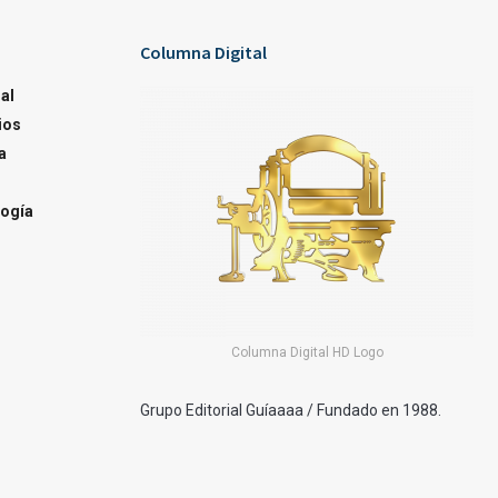
Columna Digital
al
ios
a
ogía
Columna Digital HD Logo
Grupo Editorial Guíaaaa / Fundado en 1988.