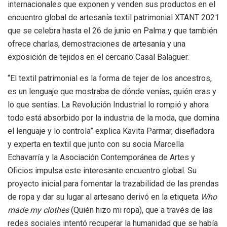
internacionales que exponen y venden sus productos en el
encuentro global de artesanía textil patrimonial XTANT 2021
que se celebra hasta el 26 de junio en Palma y que también
ofrece charlas, demostraciones de artesanía y una
exposición de tejidos en el cercano Casal Balaguer.
“El textil patrimonial es la forma de tejer de los ancestros,
es un lenguaje que mostraba de dónde venías, quién eras y
lo que sentías. La Revolución Industrial lo rompió y ahora
todo está absorbido por la industria de la moda, que domina
el lenguaje y lo controla” explica Kavita Parmar, diseñadora
y experta en textil que junto con su socia Marcella
Echavarría y la Asociación Contemporánea de Artes y
Oficios impulsa este interesante encuentro global. Su
proyecto inicial para fomentar la trazabilidad de las prendas
de ropa y dar su lugar al artesano derivó en la etiqueta
Who
made my clothes
(Quién hizo mi ropa), que a través de las
redes sociales intentó recuperar la humanidad que se había