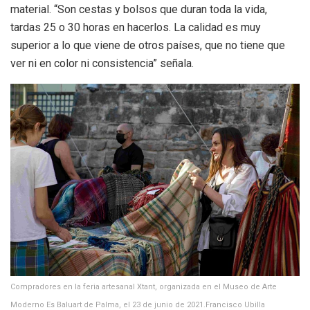
material. “Son cestas y bolsos que duran toda la vida,
tardas 25 o 30 horas en hacerlos. La calidad es muy
superior a lo que viene de otros países, que no tiene que
ver ni en color ni consistencia” señala.
Compradores en la feria artesanal Xtant, organizada en el Museo de Arte
Moderno Es Baluart de Palma, el 23 de junio de 2021.
Francisco Ubilla