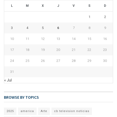
L
M
X
J
V
S
D
1
2
3
4
5
6
7
8
9
10
11
12
13
14
15
16
17
18
19
20
21
22
23
24
25
26
27
28
29
30
31
« Jul
BROWSE BY TOPICS
2025
america
Arte
cb television noticias