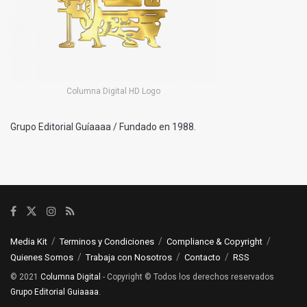
Columna Digital HD Logo
Grupo Editorial Guíaaaa / Fundado en 1988.
Media Kit
Terminos y Condiciones
Compliance & Copyright
Quienes Somos
Trabaja con Nosotros
Contacto
RSS
© 2021
Columna Digital
- Copyright © Todos los derechos reservados
Grupo Editorial Guiaaaa
.