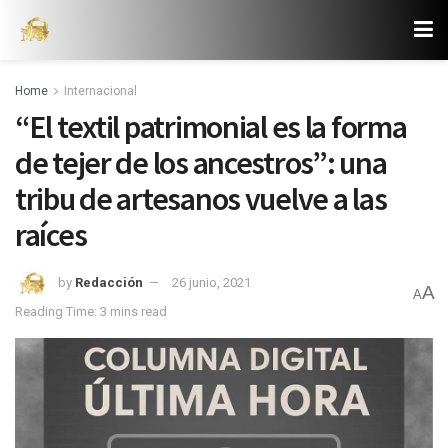
Home
Internacional
“El textil patrimonial es la forma
de tejer de los ancestros”: una
tribu de artesanos vuelve a las
raíces
by
Redacción
26 junio, 2021
A
A
Reading Time: 3 mins read