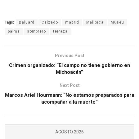
Tags:
Baluard
Calzado
madrid
Mallorca
Museu
palma
sombrero
terraza
Previous Post
Crimen organizado: “El campo no tiene gobierno en
Michoacán”
Next Post
Marcos Ariel Hourmann: “No estamos preparados para
acompañar a la muerte”
AGOSTO 2026