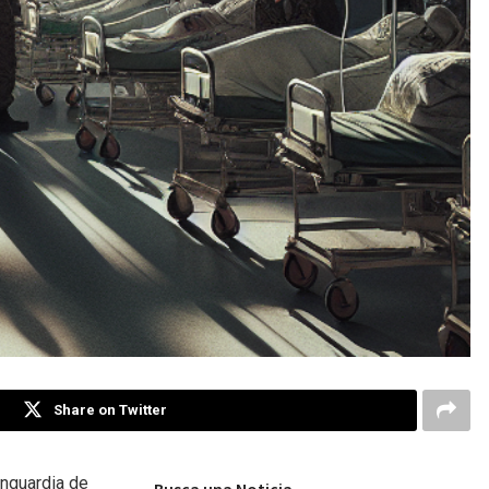
Share on Twitter
anguardia de
Busca una Noticia