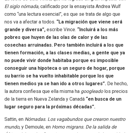
El siglo nómada,
calificado por la ensayista Andrea Wulf
como “una lectura esencial”, es que se trata de algo que
nos va a afectar a todos.
“La migración que viene será
grande y diversa”,
escribe Vince.
“Incluirá a los más
pobres que huyen de las olas de calor y de las
cosechas arruinadas. Pero también incluirá a los que
tienen formación, a las clases medias, a gente que ya
no puede vivir donde habitaba porque es imposible
conseguir una hipoteca o un seguro de hogar, porque
su barrio se ha vuelto inhabitable porque los que
tienen medios ya se han ido a otros lugares”.
De hecho,
la autora confiesa que ella misma ha
googleado
los precios
de la tierra en Nueva Zelanda y Canadá
“en busca de un
lugar seguro para la próximas décadas”.
Sattin, en
Nómadas. Los vagabundos que crearon nuestro
mundo
, y Demoule, en
Homo migrans. De la salida de