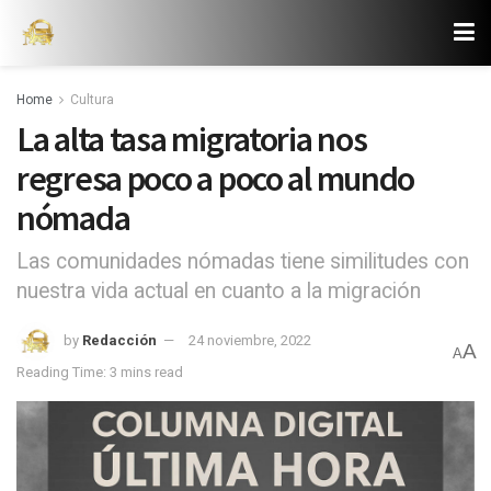
Home
Cultura
La alta tasa migratoria nos
regresa poco a poco al mundo
nómada
Las comunidades nómadas tiene similitudes con
nuestra vida actual en cuanto a la migración
by
Redacción
24 noviembre, 2022
A
A
Reading Time: 3 mins read