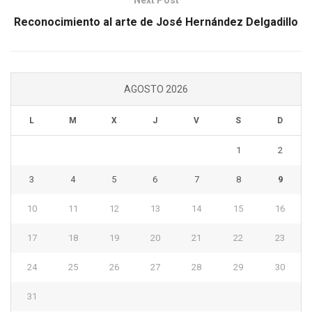
Next Post
Reconocimiento al arte de José Hernández Delgadillo
AGOSTO 2026
L
M
X
J
V
S
D
1
2
3
4
5
6
7
8
9
10
11
12
13
14
15
16
17
18
19
20
21
22
23
24
25
26
27
28
29
30
31