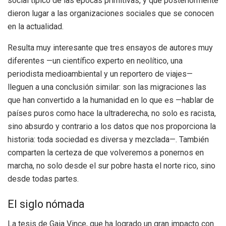
social típico de las épocas primitivas, y que posteriormente
dieron lugar a las organizaciones sociales que se conocen
en la actualidad.
Resulta muy interesante que tres ensayos de autores muy
diferentes —un científico experto en neolítico, una
periodista medioambiental y un reportero de viajes—
lleguen a una conclusión similar: son las migraciones las
que han convertido a la humanidad en lo que es —hablar de
países puros como hace la ultraderecha, no solo es racista,
sino absurdo y contrario a los datos que nos proporciona la
historia: toda sociedad es diversa y mezclada—. También
comparten la certeza de que volveremos a ponernos en
marcha, no solo desde el sur pobre hasta el norte rico, sino
desde todas partes.
El siglo nómada
La tesis de Gaia Vince, que ha logrado un gran impacto con