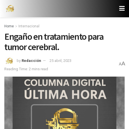
Home
Internacional
Engaño en tratamiento para
tumor cerebral.
by
Redacción
25 abril, 2023
A
A
Reading Time: 2 mins read