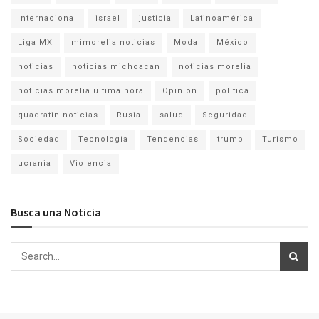
Internacional
israel
justicia
Latinoamérica
Liga MX
mimorelia noticias
Moda
México
noticias
noticias michoacan
noticias morelia
noticias morelia ultima hora
Opinion
politica
quadratin noticias
Rusia
salud
Seguridad
Sociedad
Tecnología
Tendencias
trump
Turismo
ucrania
Violencia
Busca una Noticia