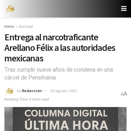
Home
Nacional
Entrega al narcotraficante
Arellano Félix a las autoridades
mexicanas
Tras cumplir nueve años de condena en una
cárcel de Pensilvania
by
Redacción
24 agosto, 2021
A
A
Reading Time: 3 mins read