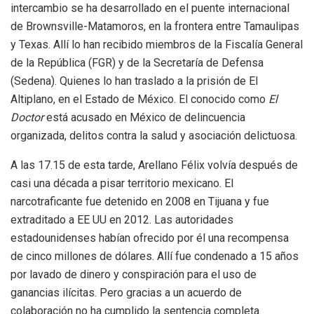
intercambio se ha desarrollado en el puente internacional
de Brownsville-Matamoros, en la frontera entre Tamaulipas
y Texas. Allí lo han recibido miembros de la Fiscalía General
de la República (FGR) y de la Secretaría de Defensa
(Sedena). Quienes lo han traslado a la prisión de El
Altiplano, en el Estado de México. El conocido como
El
Doctor
está acusado en México de delincuencia
organizada, delitos contra la salud y asociación delictuosa.
A las 17.15 de esta tarde, Arellano Félix volvía después de
casi una década a pisar territorio mexicano. El
narcotraficante fue detenido en 2008 en Tijuana y fue
extraditado a EE UU en 2012. Las autoridades
estadounidenses habían ofrecido por él una recompensa
de cinco millones de dólares. Allí fue condenado a 15 años
por lavado de dinero y conspiración para el uso de
ganancias ilícitas. Pero gracias a un acuerdo de
colaboración no ha cumplido la sentencia completa.