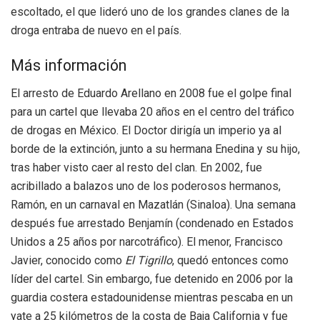
escoltado, el que lideró uno de los grandes clanes de la
droga entraba de nuevo en el país.
Más información
El arresto de Eduardo Arellano en 2008 fue el golpe final
para un cartel que llevaba 20 años en el centro del tráfico
de drogas en México. El Doctor dirigía un imperio ya al
borde de la extinción, junto a su hermana Enedina y su hijo,
tras haber visto caer al resto del clan. En 2002, fue
acribillado a balazos uno de los poderosos hermanos,
Ramón, en un carnaval en Mazatlán (Sinaloa). Una semana
después fue arrestado Benjamín (condenado en Estados
Unidos a 25 años por narcotráfico). El menor, Francisco
Javier, conocido como
El Tigrillo
, quedó entonces como
líder del cartel. Sin embargo, fue detenido en 2006 por la
guardia costera estadounidense mientras pescaba en un
yate a 25 kilómetros de la costa de Baja California y fue