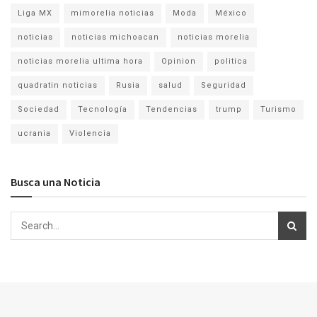
Liga MX
mimorelia noticias
Moda
México
noticias
noticias michoacan
noticias morelia
noticias morelia ultima hora
Opinion
politica
quadratin noticias
Rusia
salud
Seguridad
Sociedad
Tecnología
Tendencias
trump
Turismo
ucrania
Violencia
Busca una Noticia