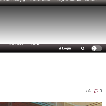
TECNOLOGÍA
SALUD
Login
A
0
A