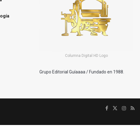
ogía
Columna Digital HD Logo
Grupo Editorial Guíaaaa / Fundado en 1988.