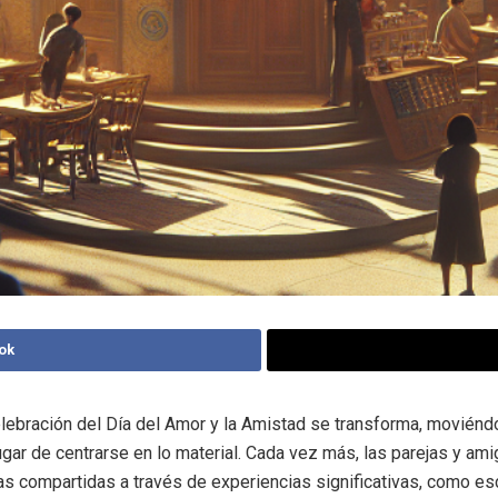
ok
elebración del Día del Amor y la Amistad se transforma, moviénd
lugar de centrarse en lo material. Cada vez más, las parejas y a
s compartidas a través de experiencias significativas, como e