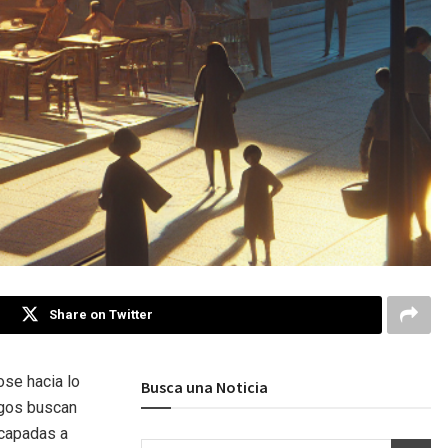
Share on Twitter
ose hacia lo
Busca una Noticia
migos buscan
scapadas a