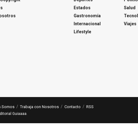
os
Estados
Salud
osotros
Gastronomía
Tecnol
Internacional
Viajes
Lifestyle
s Somos
Trabaja con Nosotros
Contacto
RSS
ditorial Guiaaaa
.