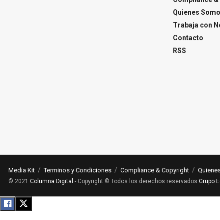
Quienes Som
Trabaja con N
Contacto
RSS
Media Kit
Terminos y Condiciones
Compliance & Copyright
Quiene
© 2021
Columna Digital
- Copyright © Todos los derechos reservados
Grupo E