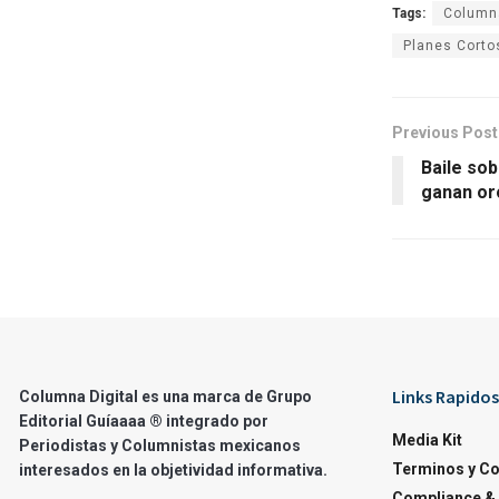
Tags:
Columna
Planes Corto
Previous Post
Baile sob
ganan or
Links Rapidos
Columna Digital es una marca de Grupo
Editorial Guíaaaa ® integrado por
Media Kit
Periodistas y Columnistas mexicanos
Terminos y C
interesados en la objetividad informativa.
Compliance & 