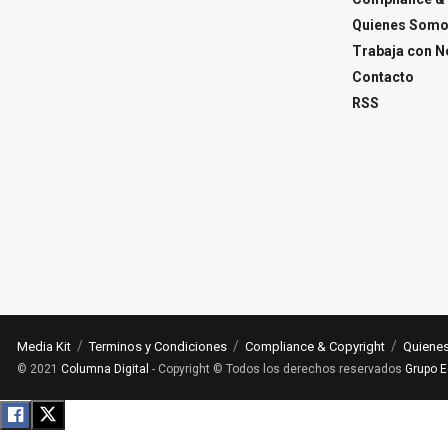
Quienes Som
Trabaja con N
Contacto
RSS
Media Kit
Terminos y Condiciones
Compliance & Copyright
Quiene
© 2021
Columna Digital
- Copyright © Todos los derechos reservados
Grupo E