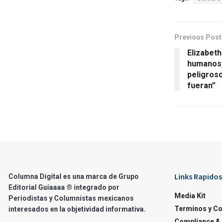
Previous Post
Elizabeth
humanos,
peligros
fueran”
Links Rapidos
Columna Digital es una marca de Grupo
Editorial Guíaaaa ® integrado por
Media Kit
Periodistas y Columnistas mexicanos
Terminos y C
interesados en la objetividad informativa.
Compliance & 