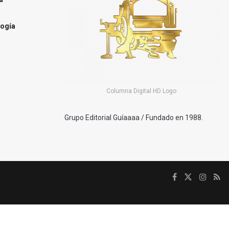
ogía
Columna Digital HD Logo
Grupo Editorial Guíaaaa / Fundado en 1988.