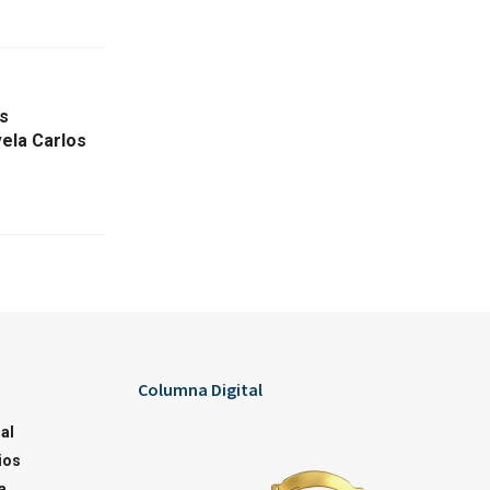
s
ela Carlos
Columna Digital
al
ios
a