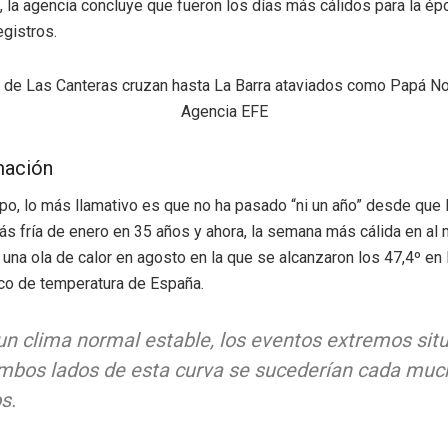
, la agencia concluye que fueron los días más cálidos para la é
egistros.
mación
o, lo más llamativo es que no ha pasado “ni un año” desde que 
ás fría de enero en 35 años y ahora, la semana más cálida en al
 una ola de calor en agosto en la que se alcanzaron los 47,4º en
ico de temperatura de España.
un clima normal estable, los eventos extremos sit
mbos lados de esta curva se sucederían cada muc
s.