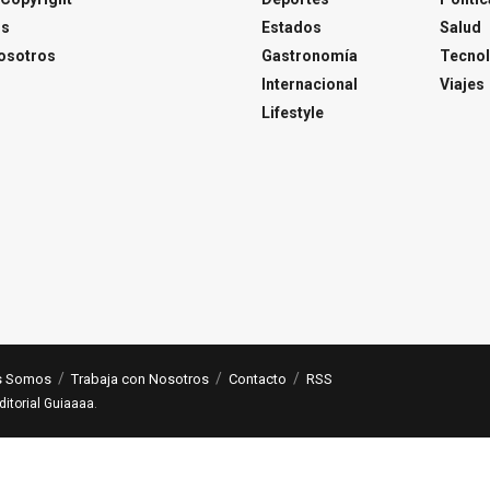
os
Estados
Salud
osotros
Gastronomía
Tecnol
Internacional
Viajes
Lifestyle
s Somos
Trabaja con Nosotros
Contacto
RSS
ditorial Guiaaaa
.