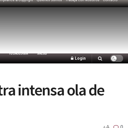
TECNOLOGÍA
SALUD
Login
tra intensa ola de
A
0
A