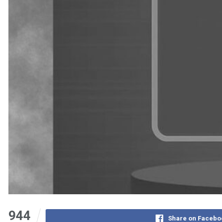
944
Share on Facebo