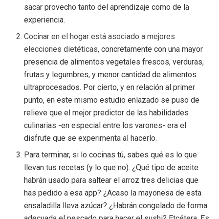
sacar provecho tanto del aprendizaje como de la
experiencia.
Cocinar en el hogar está asociado a mejores
elecciones dietéticas
, concretamente con una mayor
presencia de alimentos vegetales frescos, verduras,
frutas y legumbres, y menor cantidad de alimentos
ultraprocesados. Por cierto, y en relación al primer
punto, en este mismo estudio enlazado se puso de
relieve que el mejor predictor de las habilidades
culinarias -en especial entre los varones- era el
disfrute que se experimenta al hacerlo.
Para terminar, si lo cocinas tú, sabes qué es lo que
llevan tus recetas (y lo que no). ¿Qué tipo de aceite
habrán usado para saltear el arroz tres delicias que
has pedido a esa app? ¿Acaso la mayonesa de esta
ensaladilla lleva azúcar? ¿Habrán congelado de forma
adecuada el pescado para hacer el sushi? Etcétera. Es