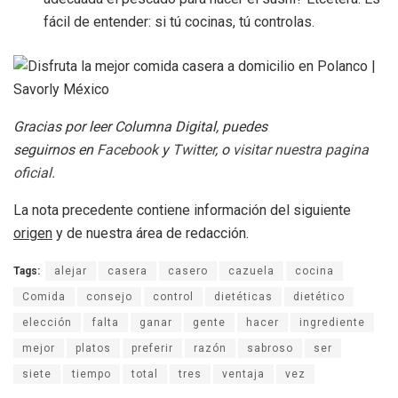
fácil de entender: si tú cocinas, tú controlas.
Gracias por leer Columna Digital, puedes
seguirnos en
Facebook
y
Twitter
, o
visitar nuestra pagina
oficial.
La nota precedente contiene información del siguiente
origen
y de nuestra área de redacción.
Tags:
alejar
casera
casero
cazuela
cocina
Comida
consejo
control
dietéticas
dietético
elección
falta
ganar
gente
hacer
ingrediente
mejor
platos
preferir
razón
sabroso
ser
siete
tiempo
total
tres
ventaja
vez