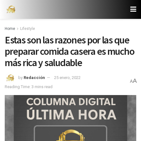
Home
Lifestyle
Estas son las razones por las que
preparar comida casera es mucho
más rica y saludable
by
Redacción
25 enero, 2022
A
A
Reading Time: 3 mins read