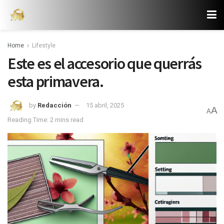
Home
Lifestyle
Este es el accesorio que querrás
esta primavera.
by
Redacción
15 abril, 2025
A
A
Reading Time: 2 mins read