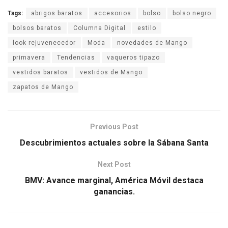
Tags:
abrigos baratos
accesorios
bolso
bolso negro
bolsos baratos
Columna Digital
estilo
look rejuvenecedor
Moda
novedades de Mango
primavera
Tendencias
vaqueros tipazo
vestidos baratos
vestidos de Mango
zapatos de Mango
Previous Post
Descubrimientos actuales sobre la Sábana Santa
Next Post
BMV: Avance marginal, América Móvil destaca
ganancias.