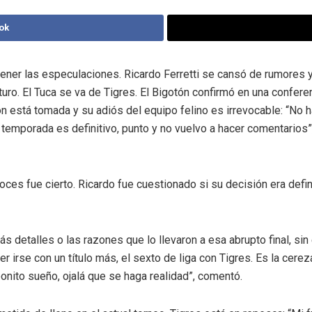
ok
er las especulaciones. Ricardo Ferretti se cansó de rumores y
uturo. El Tuca se va de Tigres. El Bigotón confirmó en una confer
ón está tomada y su adiós del equipo felino es irrevocable: “No 
 temporada es definitivo, punto y no vuelvo a hacer comentarios
oces fue cierto. Ricardo fue cuestionado si su decisión era defini
ás detalles o las razones que lo llevaron a esa abrupto final, si
 irse con un título más, el sexto de liga con Tigres. Es la cerez
onito sueño, ojalá que se haga realidad”, comentó.