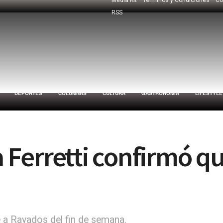
RSS
DEPORTES
COLUMNAS
CULTURA
GASTRONOMÍA
LIFESTYLE
ca Ferretti confirmó q
te a Rayados del fin de semana.