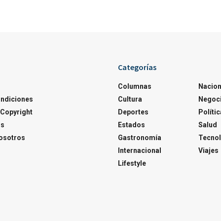
Categorías
Columnas
Nacion
ondiciones
Cultura
Negoc
Copyright
Deportes
Polític
os
Estados
Salud
osotros
Gastronomía
Tecnol
Internacional
Viajes
Lifestyle