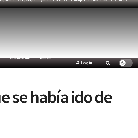
TECNOLOGÍA
SALUD
Login
ue se había ido de