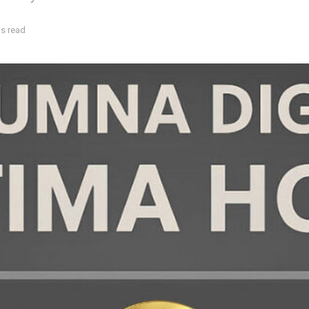
ns read