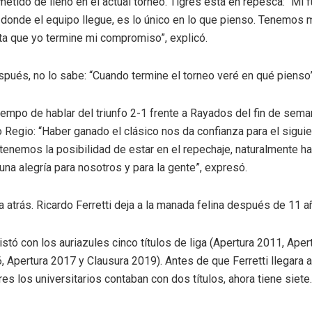
metido de lleno en el actual torneo. Tigres está en repesca: “Mi f
a donde el equipo llegue, es lo único en lo que pienso. Tenemos 
ta que yo termine mi compromiso”, explicó.
pués, no lo sabe: “Cuando termine el torneo veré en qué pienso
tiempo de hablar del triunfo 2-1 frente a Rayados del fin de sema
o Regio: “Haber ganado el clásico nos da confianza para el sigui
enemos la posibilidad de estar en el repechaje, naturalmente h
una alegría para nosotros y para la gente”, expresó.
 atrás. Ricardo Ferretti deja a la manada felina después de 11 a
stó con los auriazules cinco títulos de liga (Apertura 2011, Aper
, Apertura 2017 y Clausura 2019). Antes de que Ferretti llegara a
es los universitarios contaban con dos títulos, ahora tiene siete.