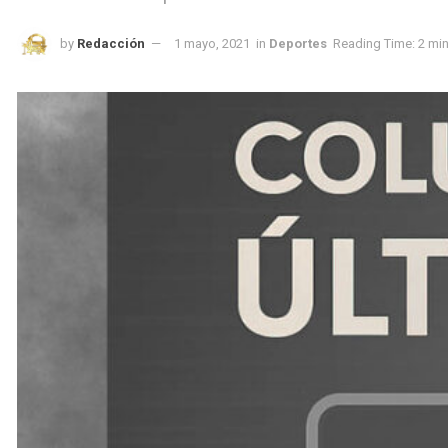
by
Redacción
1 mayo, 2021
in
Deportes
Reading Time: 2 mi