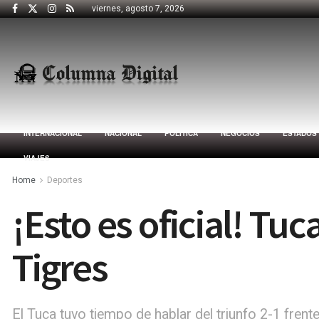
viernes, agosto 7, 2026
INTERNACIONAL
NACIONAL
POLÍTICA
NEGOCIOS
ESTADOS
VIAJES
Home
Deportes
¡Esto es oficial! Tu
Tigres
El Tuca tuvo tiempo de hablar del triunfo 2-1 fren