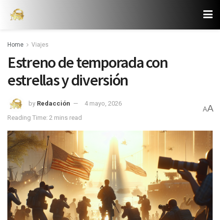
Home
Viajes
Estreno de temporada con
estrellas y diversión
by
Redacción
4 mayo, 2026
A
A
Reading Time: 2 mins read