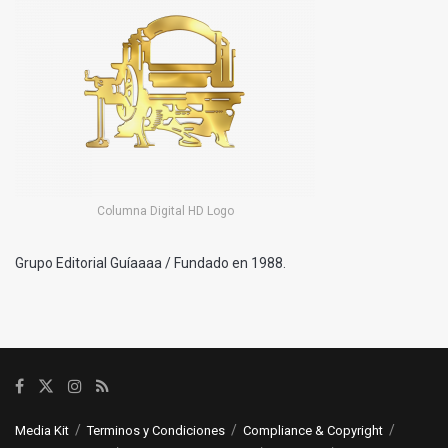
Columna Digital HD Logo
Grupo Editorial Guíaaaa / Fundado en 1988.
Media Kit
Terminos y Condiciones
Compliance & Copyright