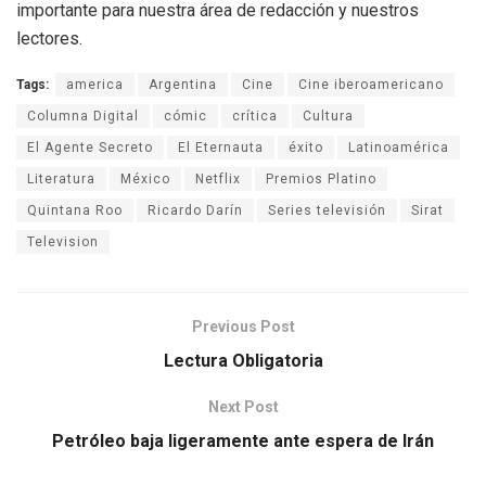
importante para nuestra área de redacción y nuestros
lectores.
Tags:
america
Argentina
Cine
Cine iberoamericano
Columna Digital
cómic
crítica
Cultura
El Agente Secreto
El Eternauta
éxito
Latinoamérica
Literatura
México
Netflix
Premios Platino
Quintana Roo
Ricardo Darín
Series televisión
Sirat
Television
Previous Post
Lectura Obligatoria
Next Post
Petróleo baja ligeramente ante espera de Irán