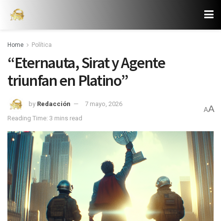
Home
Política
“Eternauta, Sirat y Agente
triunfan en Platino”
by
Redacción
7 mayo, 2026
A
A
Reading Time: 3 mins read