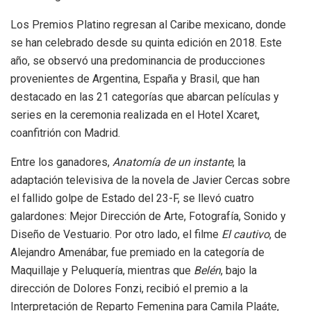
Los Premios Platino regresan al Caribe mexicano, donde
se han celebrado desde su quinta edición en 2018. Este
año, se observó una predominancia de producciones
provenientes de Argentina, España y Brasil, que han
destacado en las 21 categorías que abarcan películas y
series en la ceremonia realizada en el Hotel Xcaret,
coanfitrión con Madrid.
Entre los ganadores,
Anatomía de un instante
, la
adaptación televisiva de la novela de Javier Cercas sobre
el fallido golpe de Estado del 23-F, se llevó cuatro
galardones: Mejor Dirección de Arte, Fotografía, Sonido y
Diseño de Vestuario. Por otro lado, el filme
El cautivo
, de
Alejandro Amenábar, fue premiado en la categoría de
Maquillaje y Peluquería, mientras que
Belén
, bajo la
dirección de Dolores Fonzi, recibió el premio a la
Interpretación de Reparto Femenina para Camila Plaáte,