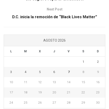
Next Post
D.C. inicia la remoción de “Black Lives Matter”
AGOSTO 2026
L
M
X
J
V
S
D
1
2
3
4
5
6
7
8
9
10
11
12
13
14
15
16
17
18
19
20
21
22
23
24
25
26
27
28
29
30