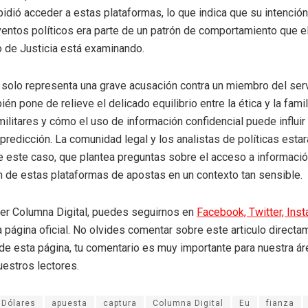
pidió acceder a estas plataformas, lo que indica que su intención
entos políticos era parte de un patrón de comportamiento que e
 de Justicia está examinando.
 solo representa una grave acusación contra un miembro del servi
én pone de relieve el delicado equilibrio entre la ética y la famil
ilitares y cómo el uso de información confidencial puede influir
redicción. La comunidad legal y los analistas de políticas estar
 este caso, que plantea preguntas sobre el acceso a informació
ón de estas plataformas de apostas en un contexto tan sensible.
eer Columna Digital, puedes seguirnos en
Facebook,
Twitter,
Ins
a página oficial. No olvides comentar sobre este articulo directa
r de esta página, tu comentario es muy importante para nuestra á
uestros lectores.
 Dólares
apuesta
captura
Columna Digital
Eu
fianza