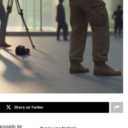
Share on Twitter
 acusado de
Busca una Noticia