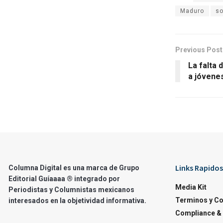
Maduro
so
Previous Post
La falta 
a jóvene
Links Rapidos
Columna Digital es una marca de Grupo
Editorial Guíaaaa ® integrado por
Media Kit
Periodistas y Columnistas mexicanos
Terminos y C
interesados en la objetividad informativa.
Compliance & 