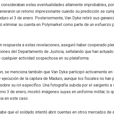
 consideraban estas eventualidades altamente improbables, por
eneraron un retorno impresionante cuando su predicción se cumpl
duro el 3 de enero. Posteriormente, Van Dyke retiró sus gananci
entó eliminar su cuenta en Polymarket como parte de un esfuerzo p
en respuesta a estas revelaciones, aseguró haber cooperado pl
ciones del Departamento de Justicia, señalando que han actuad
e cualquier actividad sospechosa en su plataforma.
ón, se menciona también que Van Dyke participó activamente en 
 y ejecución de la captura de Maduro, aunque los fiscales no han
sobre su rol específico. Una fotografía subida por el sargento a
mo 3 de enero, mostró imágenes suyas en uniforme militar, lo q
ia en este caso.
be que el soldado intentó abrir cuentas en otros mercados de 