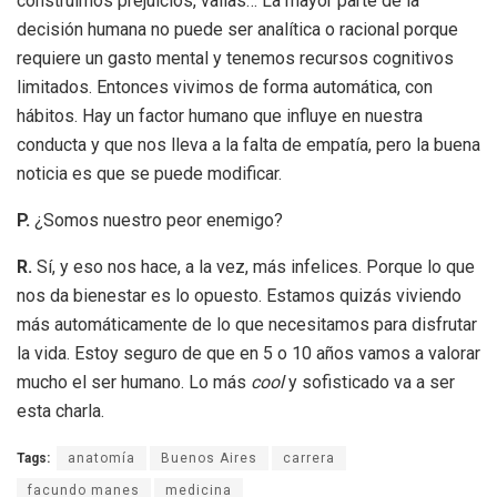
construimos prejuicios, vallas… La mayor parte de la
decisión humana no puede ser analítica o racional porque
requiere un gasto mental y tenemos recursos cognitivos
limitados. Entonces vivimos de forma automática, con
hábitos. Hay un factor humano que influye en nuestra
conducta y que nos lleva a la falta de empatía, pero la buena
noticia es que se puede modificar.
P.
¿Somos nuestro peor enemigo?
R.
Sí, y eso nos hace, a la vez, más infelices. Porque lo que
nos da bienestar es lo opuesto. Estamos quizás viviendo
más automáticamente de lo que necesitamos para disfrutar
la vida. Estoy seguro de que en 5 o 10 años vamos a valorar
mucho el ser humano. Lo más
cool
y sofisticado va a ser
esta charla.
Tags:
anatomía
Buenos Aires
carrera
facundo manes
medicina