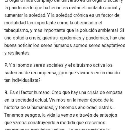
El órgano más complejo del universo es un órgano social y
la pandemia lo que ha hecho es evitar el contacto social y
aumentar la soledad. Y la soledad crónica es un factor de
mortalidad tan importante como la obesidad o el
tabaquismo, y más importante que la polución ambiental. Si
uno estudia crisis, guerras, epidemias y pandemias, hay una
buena noticia: los seres humanos somos seres adaptativos
y resilientes.
P.
Y si somos seres sociales y el altruismo activa los
sistemas de recompensa, ¿por qué vivimos en un mundo
tan individualista?
R.
Es el factor humano. Creo que hay una crisis de empatía
en la sociedad actual. Vivimos en la mejor época de la
historia de la humanidad, y tenemos ansiedad, estrés…
Tenemos sesgos, la vida la vemos a través de anteojos
que vamos construyendo a medida que crecemos: