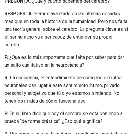
PREGUNTA.
¿Qué y cuánto sabemos del cerebro?
RESPUESTA.
Hemos avanzado en las últimas décadas
más que en toda la historia de la humanidad. Pero nos falta
una teoría general sobre el cerebro. La pregunta clave es si
el ser humano va a ser capaz de entender su propio
cerebro.
P.
¿Qué es lo más importante que falta por saber para dar
un salto cualitativo en la neurociencia?
R.
La conciencia, el entendimiento de cómo los circuitos
neuronales dan lugar a este sentimiento íntimo, privado,
personal y subjetivo que tú o yo estamos sintiendo. No
tenemos ni idea de cómo funciona eso.
P.
En su libro dice que hoy el cerebro se está poniendo a
prueba “de forma drástica”. ¿Eso qué significa?
R.
Por primera vez en la historia, la evolución inmediata del