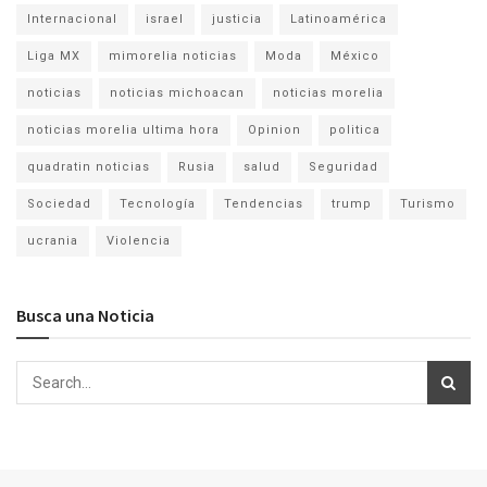
Internacional
israel
justicia
Latinoamérica
Liga MX
mimorelia noticias
Moda
México
noticias
noticias michoacan
noticias morelia
noticias morelia ultima hora
Opinion
politica
quadratin noticias
Rusia
salud
Seguridad
Sociedad
Tecnología
Tendencias
trump
Turismo
ucrania
Violencia
Busca una Noticia