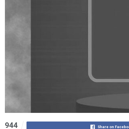
944
Share on Facebo