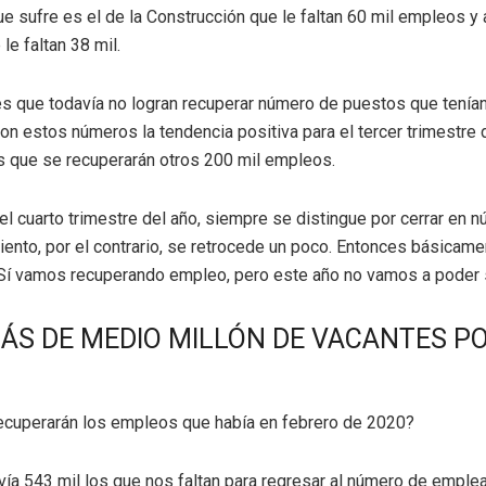
ue sufre es el de la Construcción que le faltan 60 mil empleos y 
le faltan 38 mil.
s que todavía no logran recuperar número de puestos que tenían
on estos números la tendencia positiva para el tercer trimestre 
 que se recuperarán otros 200 mil empleos.
el cuarto trimestre del año, siempre se distingue por cerrar en n
iento, por el contrario, se retrocede un poco. Entonces básicame
Sí vamos recuperando empleo, pero este año no vamos a poder s
ÁS DE MEDIO MILLÓN DE VACANTES P
ecuperarán los empleos que había en febrero de 2020?
vía 543 mil los que nos faltan para regresar al número de empl