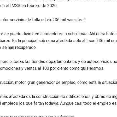
o en el IMSS en febrero de 2020.
ctor servicios le falta cubrir 236 mil vacantes?
or se puede dividir en subsectores o sub-ramas. Ahí entra hotele
 bares. Es la principal sub rama afectada solo ahí son 236 mil e
o se han recuperado.
omercio, todas las tiendas departamentales y de autoservicios n
romociones y ventas al 100 por ciento como quisiéramos.
trucción, motor, gran generador de empleo, cómo está la situació
más afectada es la construcción de edificaciones y obras de inge
l empleos los que faltan todavía. Aunque casi todo el empleo es