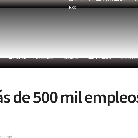
RSS
DEPORTES
COLUMNAS
CULTURA
GASTRONOMÍA
LIFESTYLE
ás de 500 mil empleo
ns read