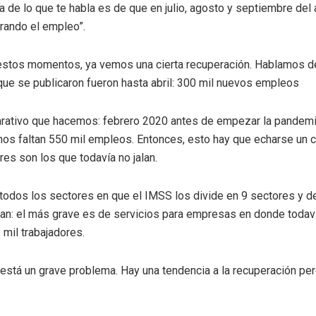
a de lo que te habla es de que en julio, agosto y septiembre del 
rando el empleo”.
 estos momentos, ya vemos una cierta recuperación. Hablamos d
ue se publicaron fueron hasta abril: 300 mil nuevos empleos
ativo que hacemos: febrero 2020 antes de empezar la pandemia
a nos faltan 550 mil empleos. Entonces, esto hay que echarse un 
res son los que todavía no jalan.
odos los sectores en que el IMSS los divide en 9 sectores y d
an: el más grave es de servicios para empresas en donde todavía
 mil trabajadores.
está un grave problema. Hay una tendencia a la recuperación pe