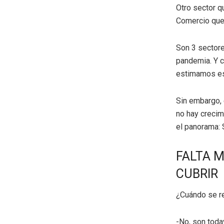
Otro sector q
Comercio que 
Son 3 sectore
pandemia. Y c
estimamos es
Sin embargo, 
no hay crecim
el panorama: 
FALTA M
CUBRIR
¿Cuándo se r
-No, son toda