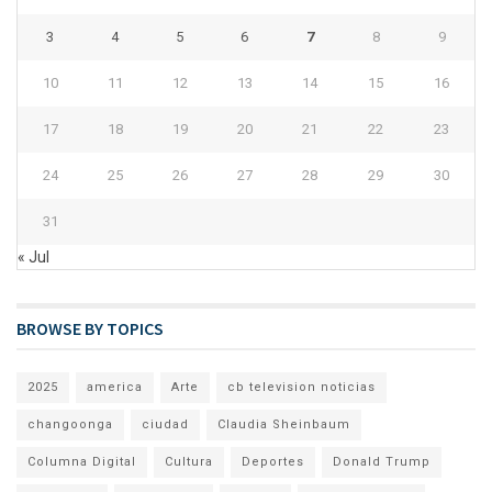
3
4
5
6
7
8
9
10
11
12
13
14
15
16
17
18
19
20
21
22
23
24
25
26
27
28
29
30
31
« Jul
BROWSE BY TOPICS
2025
america
Arte
cb television noticias
changoonga
ciudad
Claudia Sheinbaum
Columna Digital
Cultura
Deportes
Donald Trump