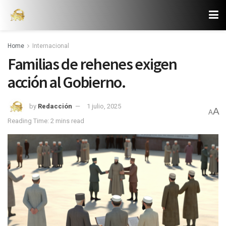
Home
Internacional
Familias de rehenes exigen
acción al Gobierno.
by
Redacción
1 julio, 2025
A
A
Reading Time: 2 mins read