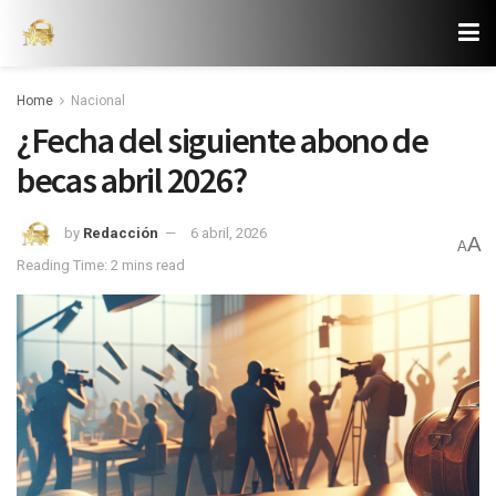
Home
Nacional
¿Fecha del siguiente abono de
becas abril 2026?
by
Redacción
6 abril, 2026
A
A
Reading Time: 2 mins read