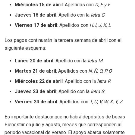
Miércoles 15 de abril
: Apellidos con
D, E y F
Jueves 16 de abril
: Apellido con la
letra G
Viernes 17 de abril
: Apellidos con
H, I, J, K, L
Los pagos continuarán la tercera semana de abril con el
siguiente esquema:
Lunes 20 de abril
: Apellido con la
letra M
Martes 21 de abril
: Apellidos con
N, Ñ, O, P, Q
Miércoles 22 de abril
: Apellido con la
letra R
Jueves 23 de abril
: Apellido con la
letra S
Viernes 24 de abril
: Apellidos con
T, U, V, W, X, Y, Z
Es importante destacar que no habrá depósitos de becas
Bienestar en julio y agosto, meses que corresponden al
periodo vacacional de verano. El apoyo abarca solamente