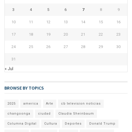
3
4
5
6
7
8
9
10
11
12
13
14
15
16
17
18
19
20
21
22
23
24
25
26
27
28
29
30
31
« Jul
BROWSE BY TOPICS
2025
america
Arte
cb television noticias
changoonga
ciudad
Claudia Sheinbaum
Columna Digital
Cultura
Deportes
Donald Trump