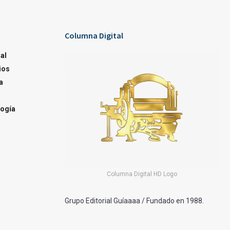
Columna Digital
al
ios
a
ogía
Columna Digital HD Logo
Grupo Editorial Guíaaaa / Fundado en 1988.