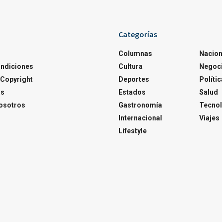
Categorías
Columnas
Nacion
ondiciones
Cultura
Negoc
Copyright
Deportes
Polític
os
Estados
Salud
osotros
Gastronomía
Tecnol
Internacional
Viajes
Lifestyle