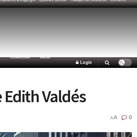
TECNOLOGÍA
SALUD
Login
 Edith Valdés
A
0
A