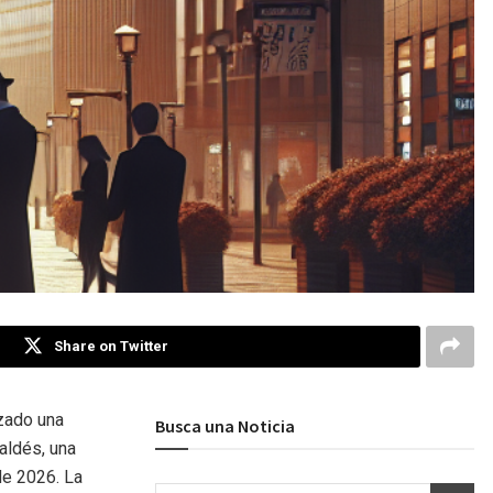
Share on Twitter
zado una
Busca una Noticia
aldés, una
de 2026. La