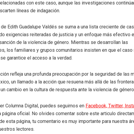
elacionadas con este caso, aunque las investigaciones continúa
scarten líneas de indagación.
o de Edith Guadalupe Valdés se suma a una lista creciente de ca
 exigencias reiteradas de justicia y un enfoque más efectivo e
sanción de la violencia de género. Mientras se desarrollan las
es, los familiares y grupos comunitarios insisten en que el cas
se garantice el acceso a la verdad.
ación refleja una profunda preocupación por la seguridad de las m
ico, un llamado a la acción que resuena más allá de las frontera
n cambio en la cultura de respuesta ante la violencia de género
eer Columna Digital, puedes seguirnos en
Facebook,
Twitter,
Ins
a página oficial. No olvides comentar sobre este articulo directa
r de esta página, tu comentario es muy importante para nuestra á
uestros lectores.