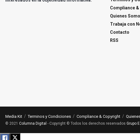
Compliance & 
Quienes Som
Trabaja con N
Contacto
RSS
Media Kit
Terminos y Condiciones
Compliance & Copyright
Quiene
© 2021
Columna Digital
- Copyright © Todos los derechos reservados
Grupo E