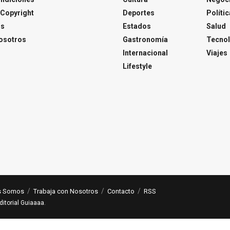
Copyright
Deportes
Polític
os
Estados
Salud
osotros
Gastronomía
Tecnol
Internacional
Viajes
Lifestyle
s Somos
Trabaja con Nosotros
Contacto
RSS
ditorial Guiaaaa
.