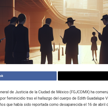
ok
General de Justicia de la Ciudad de México (FGJCDMX) ha comen
 por feminicidio tras el hallazgo del cuerpo de Edith Guadalupe V
ños que había sido reportada como desaparecida el 16 de abril 