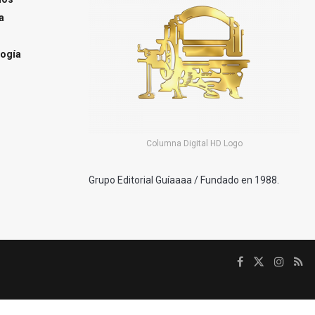
a
ogía
Columna Digital HD Logo
Grupo Editorial Guíaaaa / Fundado en 1988.