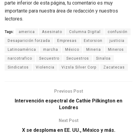
parte inferior de esta página, tu comentario es muy
importante para nuestra área de redacción y nuestros
lectores.
Tags:
america
Asesinato
Columna Digital
confusión
Desaparición forzada
Empresas
Extorsion
justicia
Latinoamérica
marcha
México
Mineria
Mineros
narcotrafico
Secuestro
Secuestros
Sinaloa
Sindicatos
Violencia
Vizsla Silver Corp
Zacatecas
Previous Post
Intervención espectral de Cathie Pilkington en
Londres
Next Post
X se desploma en EE. UU., México y más.