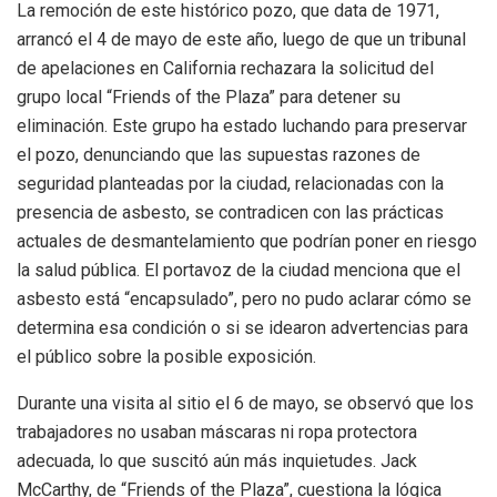
La remoción de este histórico pozo, que data de 1971,
arrancó el 4 de mayo de este año, luego de que un tribunal
de apelaciones en California rechazara la solicitud del
grupo local “Friends of the Plaza” para detener su
eliminación. Este grupo ha estado luchando para preservar
el pozo, denunciando que las supuestas razones de
seguridad planteadas por la ciudad, relacionadas con la
presencia de asbesto, se contradicen con las prácticas
actuales de desmantelamiento que podrían poner en riesgo
la salud pública. El portavoz de la ciudad menciona que el
asbesto está “encapsulado”, pero no pudo aclarar cómo se
determina esa condición o si se idearon advertencias para
el público sobre la posible exposición.
Durante una visita al sitio el 6 de mayo, se observó que los
trabajadores no usaban máscaras ni ropa protectora
adecuada, lo que suscitó aún más inquietudes. Jack
McCarthy, de “Friends of the Plaza”, cuestiona la lógica