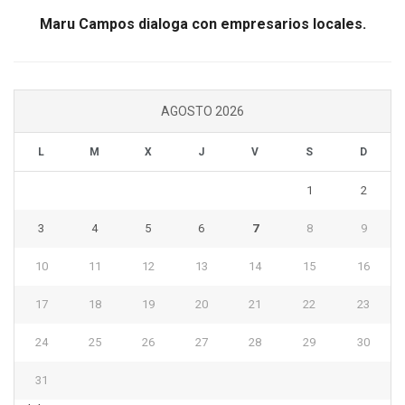
Maru Campos dialoga con empresarios locales.
AGOSTO 2026
L
M
X
J
V
S
D
1
2
3
4
5
6
7
8
9
10
11
12
13
14
15
16
17
18
19
20
21
22
23
24
25
26
27
28
29
30
31