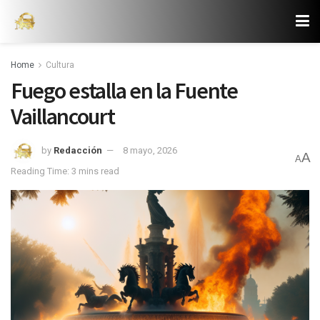
Home
Cultura
Fuego estalla en la Fuente
Vaillancourt
by
Redacción
8 mayo, 2026
A
A
Reading Time: 3 mins read