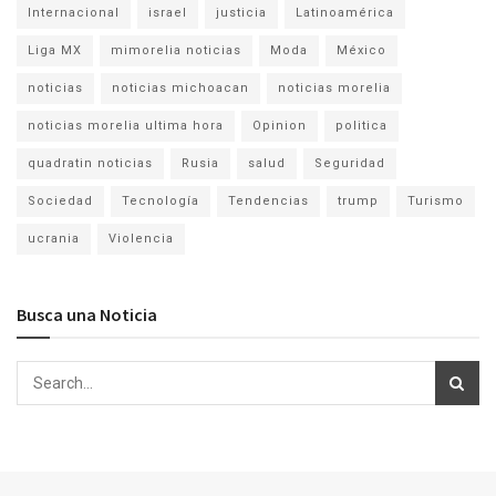
Internacional
israel
justicia
Latinoamérica
Liga MX
mimorelia noticias
Moda
México
noticias
noticias michoacan
noticias morelia
noticias morelia ultima hora
Opinion
politica
quadratin noticias
Rusia
salud
Seguridad
Sociedad
Tecnología
Tendencias
trump
Turismo
ucrania
Violencia
Busca una Noticia