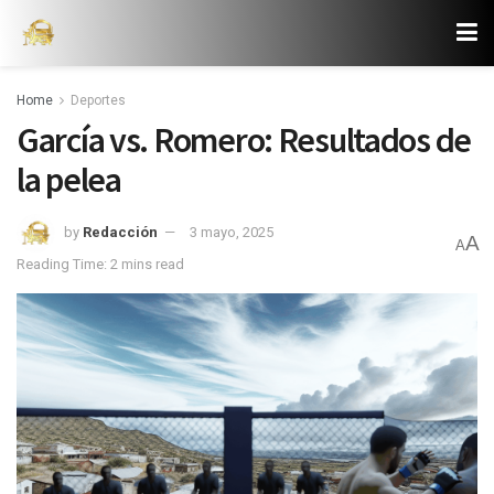
Home
Deportes
García vs. Romero: Resultados de
la pelea
by
Redacción
3 mayo, 2025
A
A
Reading Time: 2 mins read