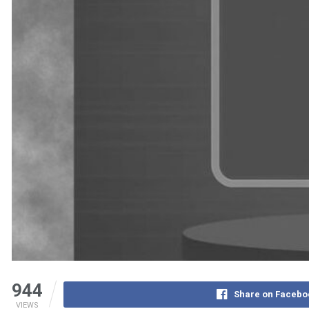
944
Share on Facebo
VIEWS