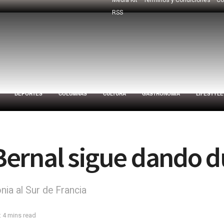
RSS
DEPORTES
COLUMNAS
CULTURA
GASTRONOMÍA
LIFESTYLE
n Bernal sigue dando 
nia al Sur de Francia
 4 mins read