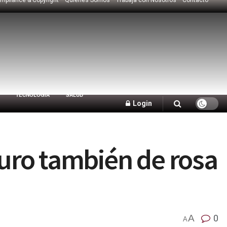
TECNOLOGÍA
SALUD
Login
duro también de rosa
A
0
A