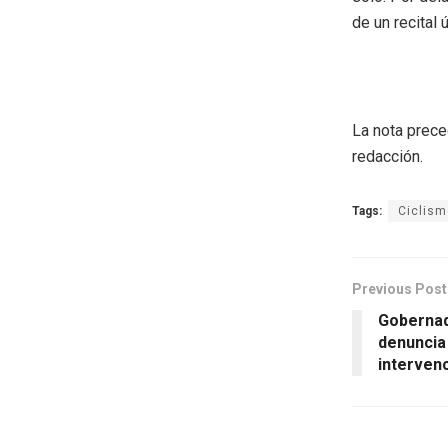
de un recital 
La nota prece
redacción.
Tags:
Ciclism
Previous Post
Gobernad
denuncia
interven