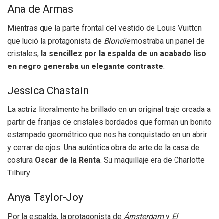
Ana de Armas
Mientras que la parte frontal del vestido de Louis Vuitton
que lució la protagonista de
Blondie
mostraba un panel de
cristales,
la sencillez por la espalda de un acabado liso
en negro generaba un elegante contraste
.
Jessica Chastain
La actriz literalmente ha brillado en un original traje creada a
partir de franjas de cristales bordados que forman un bonito
estampado geométrico que nos ha conquistado en un abrir
y cerrar de ojos. Una auténtica obra de arte de la casa de
costura
Oscar de la Renta
. Su maquillaje era de Charlotte
Tilbury.
Anya Taylor-Joy
Por la espalda, la protagonista de
Ámsterdam
y
El