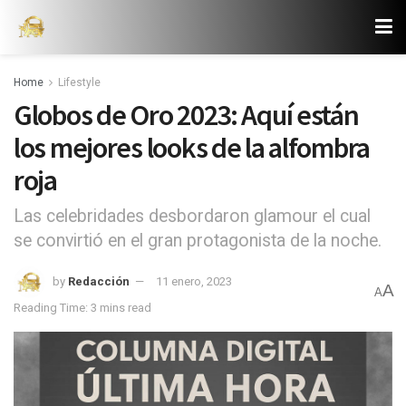
Home
Lifestyle
Globos de Oro 2023: Aquí están
los mejores looks de la alfombra
roja
Las celebridades desbordaron glamour el cual
se convirtió en el gran protagonista de la noche.
by
Redacción
11 enero, 2023
A
A
Reading Time: 3 mins read