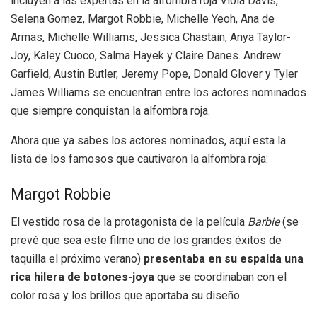
incluyen a las expertas en la alfombra roja Viola Davis,
Selena Gomez, Margot Robbie, Michelle Yeoh, Ana de
Armas, Michelle Williams, Jessica Chastain, Anya Taylor-
Joy, Kaley Cuoco, Salma Hayek y Claire Danes. Andrew
Garfield, Austin Butler, Jeremy Pope, Donald Glover y Tyler
James Williams se encuentran entre los actores nominados
que siempre conquistan la alfombra roja.
Ahora que ya sabes los actores nominados, aquí esta la
lista de los famosos que cautivaron la alfombra roja:
Margot Robbie
El vestido rosa de la protagonista de la película
Barbie
(se
prevé que sea este filme uno de los grandes éxitos de
taquilla el próximo verano)
presentaba en su espalda una
rica hilera de botones-joya
que se coordinaban con el
color rosa y los brillos que aportaba su diseño.