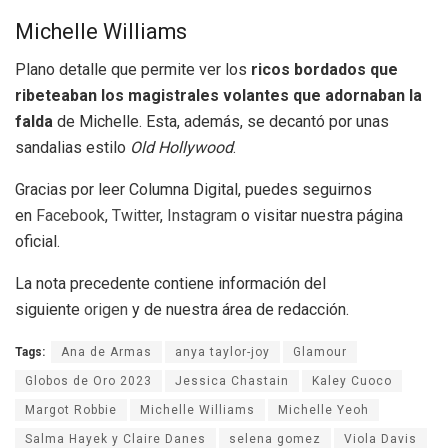
Michelle Williams
Plano detalle que permite ver los
ricos bordados que
ribeteaban los magistrales volantes que adornaban la
falda
de Michelle. Esta, además, se decantó por unas
sandalias estilo
Old Hollywood
.
Gracias por leer Columna Digital, puedes seguirnos
en
Facebook
,
Twitter
,
Instagram
o visitar nuestra página
oficial.
La nota precedente contiene información del
siguiente
origen
y de nuestra área de redacción.
Tags:
Ana de Armas
anya taylor-joy
Glamour
Globos de Oro 2023
Jessica Chastain
Kaley Cuoco
Margot Robbie
Michelle Williams
Michelle Yeoh
Salma Hayek y Claire Danes
selena gomez
Viola Davis