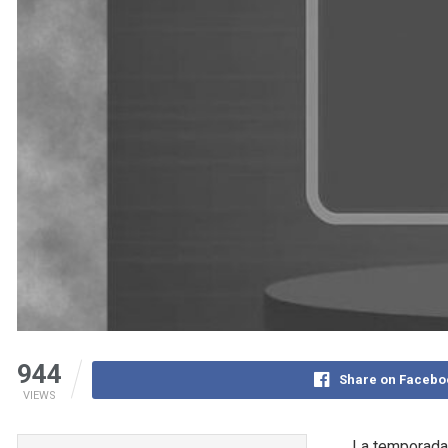
944
Share on Facebo
VIEWS
La temporada