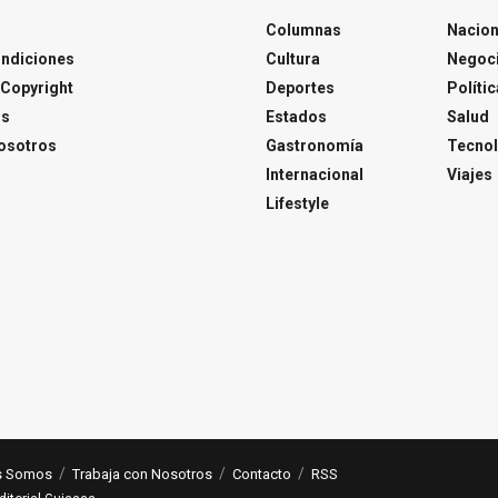
Columnas
Nacion
ondiciones
Cultura
Negoc
Copyright
Deportes
Polític
os
Estados
Salud
osotros
Gastronomía
Tecnol
Internacional
Viajes
Lifestyle
s Somos
Trabaja con Nosotros
Contacto
RSS