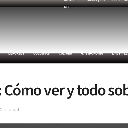
RSS
DEPORTES
COLUMNAS
CULTURA
GASTRONOMÍA
LIFESTYLE
 Cómo ver y todo sob
2 mins read