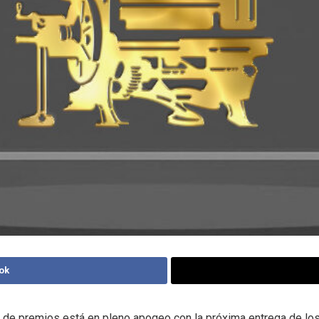
ok
 de premios está en pleno apogeo con la próxima entrega de lo