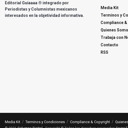
Editorial Guíaaaa ® integrado por
Media Kit
Periodistas y Columnistas mexicanos
Terminos y C
interesados en la objetividad informativa.
Compliance & 
Quienes Som
Trabaja con N
Contacto
RSS
Media Kit
Terminos y Condiciones
Compliance & Copyright
Quiene