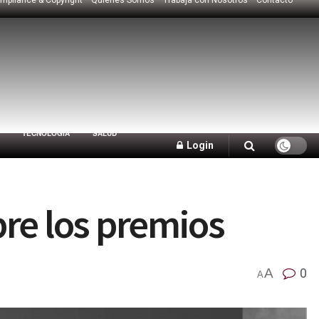
TECNOLOGÍA
SALUD
Login
re los premios
A
0
A