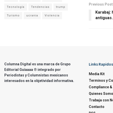
Previous Post
Tecnología
Tendencias
trump
Karabaj:
Turismo
ucrania
Violencia
antiguas.
Links Rapidos
Columna Digital es una marca de Grupo
Editorial Guíaaaa ® integrado por
Media Kit
Periodistas y Columnistas mexicanos
Terminos y C
interesados en la objetividad informativa.
Compliance & 
Quienes Som
Trabaja con N
Contacto