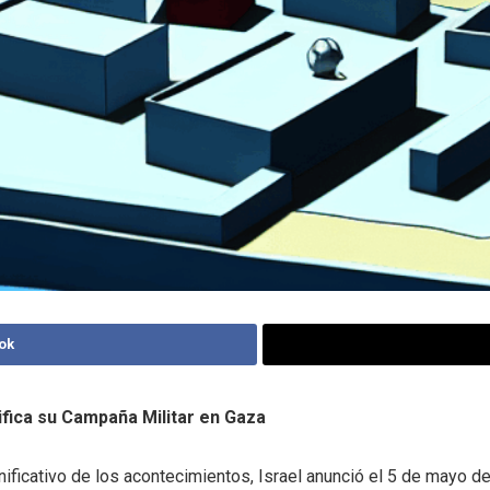
ok
sifica su Campaña Militar en Gaza
gnificativo de los acontecimientos, Israel anunció el 5 de mayo d