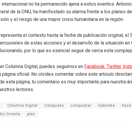
internacional no ha permanecido ajena a estos eventos. Antonio
neral de la ONU, ha manifestado su alarma frente a los planes de 
sión y el riesgo de una mayor crisis humanitaria en la región.
 representa el contexto hasta la fecha de publicación original, el
ercusiones de estas acciones y el desarrollo de la situación en
lucionando, por lo que es esencial seguir de cerca esta compleja
eer Columna Digital, puedes seguirnos en
Facebook,
Twitter,
Ins
a página oficial. No olvides comentar sobre este articulo directa
r de esta página, tu comentario es muy importante para nuestra á
uestros lectores.
a
Columna Digital
Conquista
conquistar
Gabinete
Gaza
io Oriente
plan