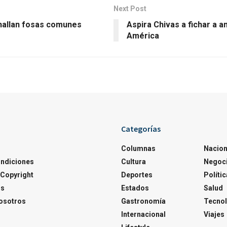
Next Post
 hallan fosas comunes
Aspira Chivas a fichar a a
América
Categorías
Columnas
Nacion
ondiciones
Cultura
Negoc
Copyright
Deportes
Polític
os
Estados
Salud
osotros
Gastronomía
Tecnol
Internacional
Viajes