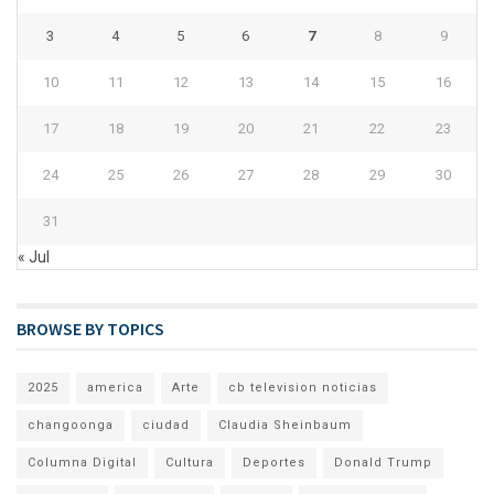
3
4
5
6
7
8
9
10
11
12
13
14
15
16
17
18
19
20
21
22
23
24
25
26
27
28
29
30
31
« Jul
BROWSE BY TOPICS
2025
america
Arte
cb television noticias
changoonga
ciudad
Claudia Sheinbaum
Columna Digital
Cultura
Deportes
Donald Trump