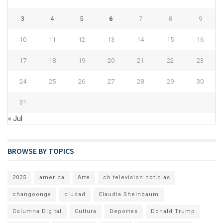
3
4
5
6
7
8
9
10
11
12
13
14
15
16
17
18
19
20
21
22
23
24
25
26
27
28
29
30
31
« Jul
BROWSE BY TOPICS
2025
america
Arte
cb television noticias
changoonga
ciudad
Claudia Sheinbaum
Columna Digital
Cultura
Deportes
Donald Trump