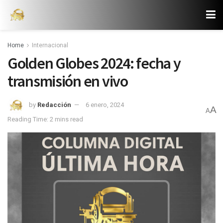
Home
Internacional
Golden Globes 2024: fecha y
transmisión en vivo
by
Redacción
6 enero, 2024
A
A
Reading Time: 2 mins read