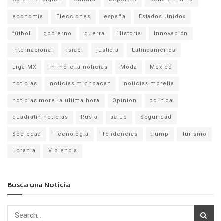
economia
Elecciones
españa
Estados Unidos
fútbol
gobierno
guerra
Historia
Innovación
Internacional
israel
justicia
Latinoamérica
Liga MX
mimorelia noticias
Moda
México
noticias
noticias michoacan
noticias morelia
noticias morelia ultima hora
Opinion
politica
quadratin noticias
Rusia
salud
Seguridad
Sociedad
Tecnología
Tendencias
trump
Turismo
ucrania
Violencia
Busca una Noticia