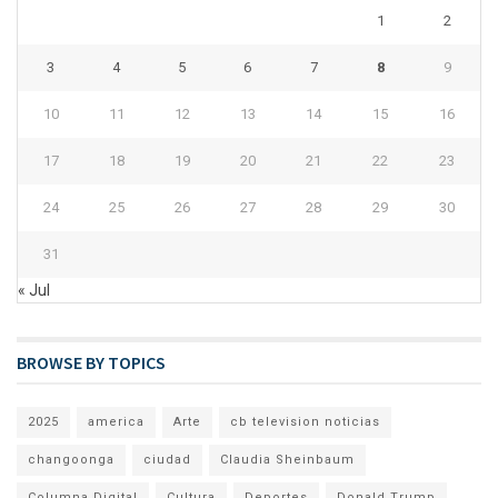
1
2
3
4
5
6
7
8
9
10
11
12
13
14
15
16
17
18
19
20
21
22
23
24
25
26
27
28
29
30
31
« Jul
BROWSE BY TOPICS
2025
america
Arte
cb television noticias
changoonga
ciudad
Claudia Sheinbaum
Columna Digital
Cultura
Deportes
Donald Trump