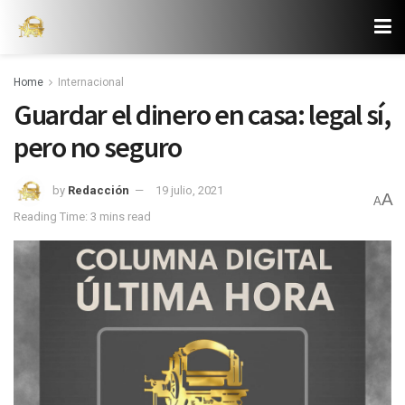
Home
Internacional
Guardar el dinero en casa: legal sí,
pero no seguro
by
Redacción
19 julio, 2021
A
A
Reading Time: 3 mins read