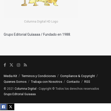
Columna Digital HD Logo
Grupo Editorial Guíaaaa / Fundado en 1988.
Media Kit
Terminos y Condiciones
Compliance & Copyright
Quienes Somos
Trabaja con Nosotros
Contacto
RSS
© 2021
Columna Digital
- Copyright © Todos los derechos reservados
Grupo Editorial Guiaaaa
.