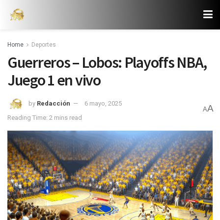
Home
Deportes
Guerreros – Lobos: Playoffs NBA,
Juego 1 en vivo
by
Redacción
6 mayo, 2025
A
A
Reading Time: 2 mins read