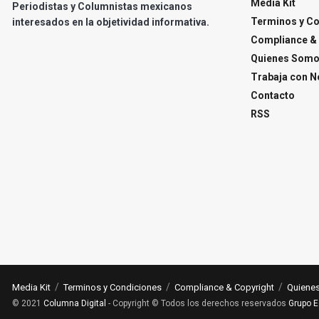
Media Kit
Periodistas y Columnistas mexicanos
Terminos y C
interesados en la objetividad informativa.
Compliance & 
Quienes Som
Trabaja con N
Contacto
RSS
Media Kit
Terminos y Condiciones
Compliance & Copyright
Quiene
© 2021
Columna Digital
- Copyright © Todos los derechos reservados
Grupo E