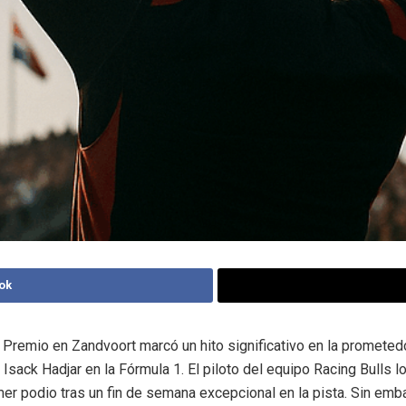
ok
n Premio en Zandvoort marcó un hito significativo en la prometed
 Isack Hadjar en la Fórmula 1. El piloto del equipo Racing Bulls l
er podio tras un fin de semana excepcional en la pista. Sin emba