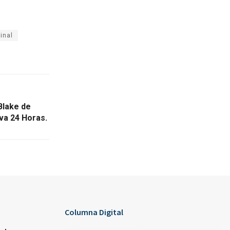
ginal
Blake de
iva 24 Horas.
Columna Digital