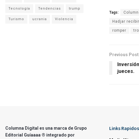
Tecnología
Tendencias
trump
Tags:
Columna
Turismo
ucrania
Violencia
Hadjar recibi
romper
tr
Previous Post
Inversió
jueces.
Links Rapidos
Columna Digital es una marca de Grupo
Editorial Guíaaaa ® integrado por