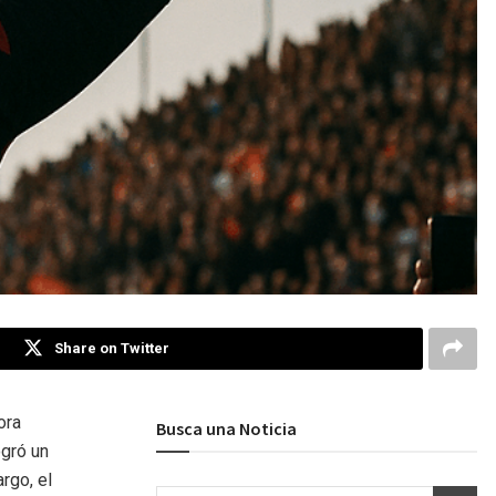
Share on Twitter
ora
Busca una Noticia
ogró un
rgo, el