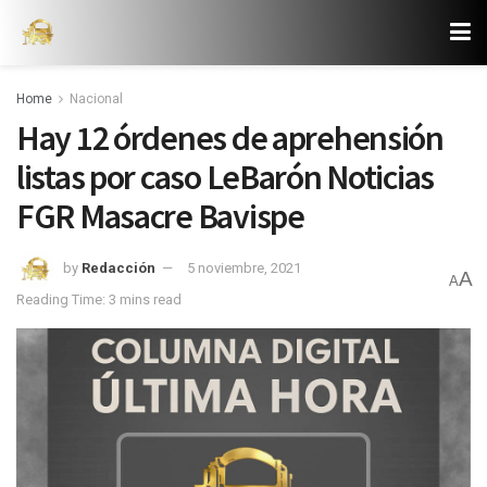
Home
Nacional
Hay 12 órdenes de aprehensión
listas por caso LeBarón Noticias
FGR Masacre Bavispe
by
Redacción
5 noviembre, 2021
A
A
Reading Time: 3 mins read