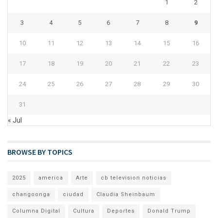
1
2
3
4
5
6
7
8
9
10
11
12
13
14
15
16
17
18
19
20
21
22
23
24
25
26
27
28
29
30
31
« Jul
BROWSE BY TOPICS
2025
america
Arte
cb television noticias
changoonga
ciudad
Claudia Sheinbaum
Columna Digital
Cultura
Deportes
Donald Trump