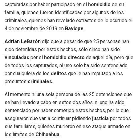
capturadas por haber participado en el
homicidio
de su
familia, quienes fueron identificadas por algunos de los
criminales, quienes han revelado extractos de lo ocurrido el
4 de noviembre de 2019 en
Bavispe.
Adrián LeBarón
dijo que a pesar de que 25 personas han
sido detenidas por estos hechos, sólo cinco han sido
vinculadas
por el
homicidio directo
de aquel día, pero que
de todos los capturados, ni uno solo ha sido sentenciado
por cualquiera de los
delitos
que le han imputado a los
presuntos
criminales.
Al momento ni una sola persona de las 25 detenciones que
se han llevado a cabo en estos dos años, ni uno ha sido
sentenciado por haber cometido estos hechos, por lo que
aseguraron que van a continuar pidiendo
justicia
por todos
sus familiares, quienes murieron en ese ataque armado en
los límites de
Chihuahua.