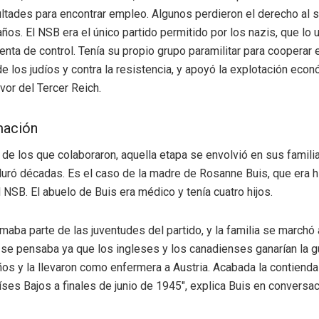
cultades para encontrar empleo. Algunos perdieron el derecho al 
ños. El NSB era el único partido permitido por los nazis, que lo u
nta de control. Tenía su propio grupo paramilitar para cooperar e
e los judíos y contra la resistencia, y apoyó la explotación eco
vor del Tercer Reich.
mación
s de los que colaboraron, aquella etapa se envolvió en sus famili
duró décadas. Es el caso de la madre de Rosanne Buis, que era h
NSB. El abuelo de Buis era médico y tenía cuatro hijos.
maba parte de las juventudes del partido, y la familia se marchó
se pensaba ya que los ingleses y los canadienses ganarían la g
os y la llevaron como enfermera a Austria. Acabada la contienda
íses Bajos a finales de junio de 1945″, explica Buis en conversa