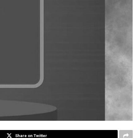
Share on Twitter