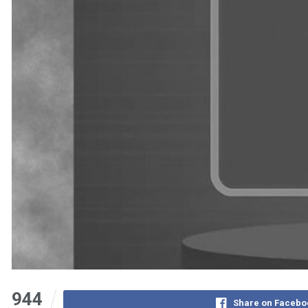
944
Share on Facebo