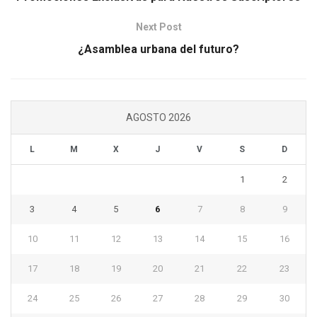
Next Post
¿Asamblea urbana del futuro?
AGOSTO 2026
L
M
X
J
V
S
D
1
2
3
4
5
6
7
8
9
10
11
12
13
14
15
16
17
18
19
20
21
22
23
24
25
26
27
28
29
30