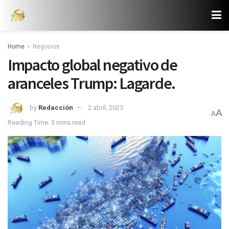
Home
Negocios
Impacto global negativo de
aranceles Trump: Lagarde.
by
Redacción
2 abril, 2025
A
A
Reading Time: 3 mins read