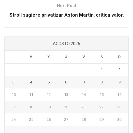
Next Post
Stroll sugiere privatizar Aston Martin, critica valor.
AGOSTO 2026
L
M
X
J
V
S
D
1
2
3
4
5
6
7
8
9
10
11
12
13
14
15
16
17
18
19
20
21
22
23
24
25
26
27
28
29
30
31