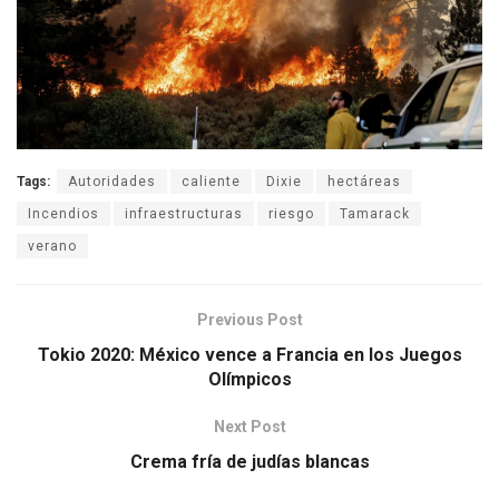
Tags:
Autoridades
caliente
Dixie
hectáreas
Incendios
infraestructuras
riesgo
Tamarack
verano
Previous Post
Tokio 2020: México vence a Francia en los Juegos
Olímpicos
Next Post
Crema fría de judías blancas