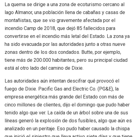
La quema se dirige a una zona de ecoturismo cercano al
lago Almanor, una población llena de cabañas y casas de
montañistas, que se vio gravemente afectada por el
incendio Camp de 2018, que dejó 85 fallecidos para
convertirse en el incendio más letal del Estado. La zona ya
ha sido evacuada por las autoridades junto a otras nueve
zonas dentro de los dos condados. Butte, por ejemplo,
tiene más de 200.000 habitantes, pero su principal ciudad
está al otro lado del camino de Dixie.
Las autoridades aún intentan descifrar qué provocó el
fuego de Dixie. Pacific Gas and Electric Co. (PG&E), la
empresa energética más grande del Estado con más de
cinco millones de clientes, dijo el domingo que pudo haber
tenido algo que ver. La caída de un árbol sobre una de sus
líneas generó la explosión de dos fusibles, algo que aún es
analizado en un peritaje. Eso pudo haber causado la chispa
que inició el siniestro que lleva activo siete días y que tiene