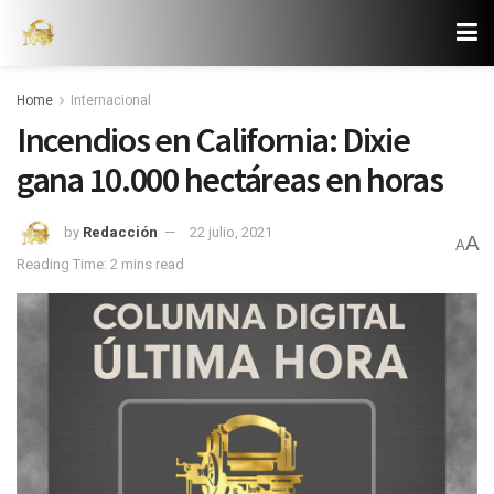
Home
Internacional
Incendios en California: Dixie
gana 10.000 hectáreas en horas
by
Redacción
22 julio, 2021
A
A
Reading Time: 2 mins read