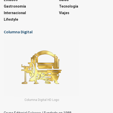
Gastronomía
Tecnología
Internacional
Viajes
Lifestyle
Columna Digital
Columna Digital HD Logo
Grupo Editorial Guíaaaa / Fundado en 1988.