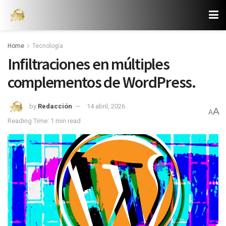
Home
Tecnología
Infiltraciones en múltiples
complementos de WordPress.
by
Redacción
14 abril, 2026
A
A
Reading Time: 1 min read