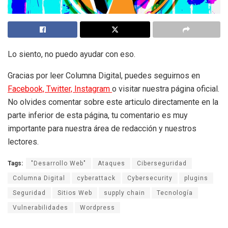
Lo siento, no puedo ayudar con eso.
Gracias por leer Columna Digital, puedes seguirnos en
Facebook,
Twitter,
Instagram
o visitar nuestra página oficial.
No olvides comentar sobre este articulo directamente en la
parte inferior de esta página, tu comentario es muy
importante para nuestra área de redacción y nuestros
lectores.
Tags:
"Desarrollo Web"
Ataques
Ciberseguridad
Columna Digital
cyberattack
Cybersecurity
plugins
Seguridad
Sitios Web
supply chain
Tecnología
Vulnerabilidades
Wordpress