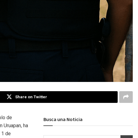
Share on Twitter
olo de
Busca una Noticia
n Uruapan, ha
l 1 de