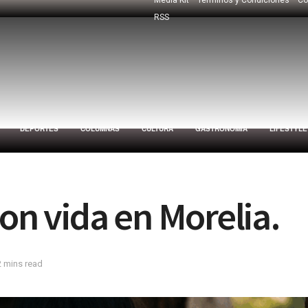
RSS
DEPORTES
COLUMNAS
CULTURA
GASTRONOMÍA
LIFESTYLE
on vida en Morelia.
2 mins read