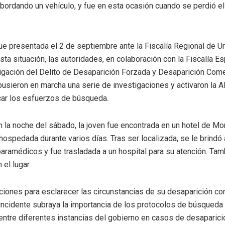
bordando un vehículo, y fue en esta ocasión cuando se perdió el
ue presentada el 2 de septiembre ante la Fiscalía Regional de U
sta situación, las autoridades, en colaboración con la Fiscalía E
tigación del Delito de Desaparición Forzada y Desaparición Come
 pusieron en marcha una serie de investigaciones y activaron la A
icar los esfuerzos de búsqueda.
n la noche del sábado, la joven fue encontrada en un hotel de Mo
hospedada durante varios días. Tras ser localizada, se le brindó
paramédicos y fue trasladada a un hospital para su atención. Tam
 el lugar.
ciones para esclarecer las circunstancias de su desaparición co
incidente subraya la importancia de los protocolos de búsqueda 
entre diferentes instancias del gobierno en casos de desaparici