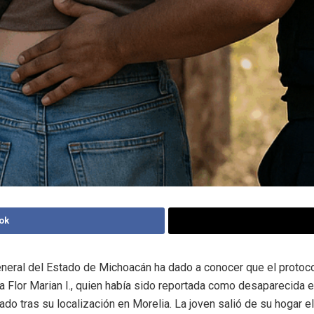
ok
eneral del Estado de Michoacán ha dado a conocer que el protoc
 Flor Marian I., quien había sido reportada como desaparecida e
ado tras su localización en Morelia. La joven salió de su hogar e