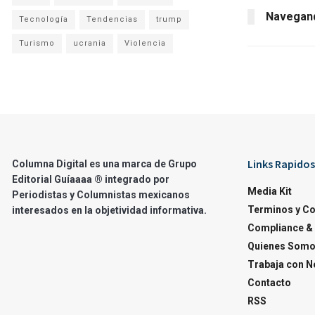
Navegand
Tecnología
Tendencias
trump
Turismo
ucrania
Violencia
Links Rapidos
Columna Digital es una marca de Grupo
Editorial Guíaaaa ® integrado por
Media Kit
Periodistas y Columnistas mexicanos
Terminos y C
interesados en la objetividad informativa.
Compliance & 
Quienes Som
Trabaja con N
Contacto
RSS