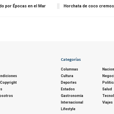
o por Épocas en el Mar
Horchata de coco cremos
Categorías
Columnas
Nacion
ondiciones
Cultura
Negoc
Copyright
Deportes
Polític
os
Estados
Salud
osotros
Gastronomía
Tecnol
Internacional
Viajes
Lifestyle